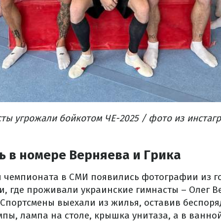
ты угрожали бойкотом ЧЕ-2025 / фото из инстаг
ь в номере Верняева и Грика
 чемпионата в СМИ появились фотографии из г
и, где проживали украинские гимнасты – Олег В
 Спортсмены выехали из жилья, оставив беспоря
пы, лампа на столе, крышка унитаза, а в ванно