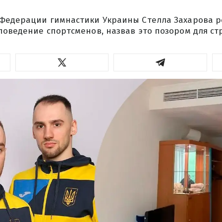
Федерации гимнастики Украины Стелла Захарова р
поведение спортсменов, назвав это позором для ст