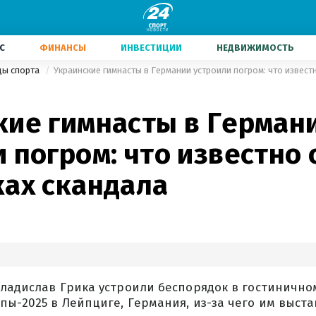
С
ФИНАНСЫ
ИНВЕСТИЦИИ
НЕДВИЖИМОСТЬ
ды спорта
Украинские гимнасты в Германии устроили погром: что извест
кие гимнасты в Герман
 погром: что известно 
ках скандала
Владислав Грика устроили беспорядок в гостинично
ы-2025 в Лейпциге, Германия, из-за чего им выста