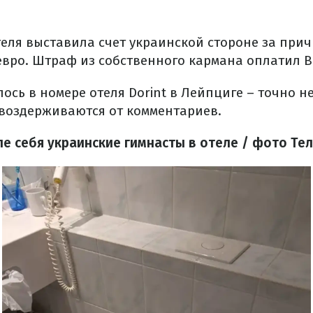
еля выставила счет украинской стороне за при
 евро. Штраф из собственного кармана оплатил В
ось в номере отеля Dorint в Лейпциге – точно не
воздерживаются от комментариев.
ле себя украинские гимнасты в отеле / фото Те