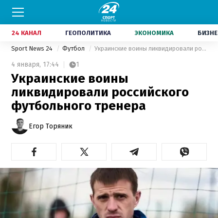
24 КАНАЛ
ГЕОПОЛИТИКА
ЭКОНОМИКА
БИЗНЕ
Sport News 24
Футбол
Украинские воины ликвидировали российского футбольного тренера
4 января,
17:44
1
Украинские воины
ликвидировали российского
футбольного тренера
Егор Торяник