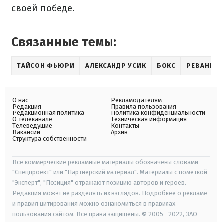
своей победе.
Связанные темы:
ТАЙСОН ФЬЮРИ
АЛЕКСАНДР УСИК
БОКС
РЕВАНШ 
О нас
Рекламодателям
Редакция
Правила пользования
Редакционная политика
Политика конфиденциальности
О телеканале
Техническая информация
Телеведущие
Контакты
Вакансии
Архив
Структура собственности
Все коммерческие рекламные материалы обозначены словами
"Спецпроект" или "Партнерский материал". Материалы с пометкой
"Эксперт", "Позиция" отражают позицию авторов и героев.
Редакция может не разделять их взглядов. Подробнее о рекламе
и правил цитирования можно ознакомиться в правилах
пользования сайтом. Все права защищены. © 2005—2022, ЗАО