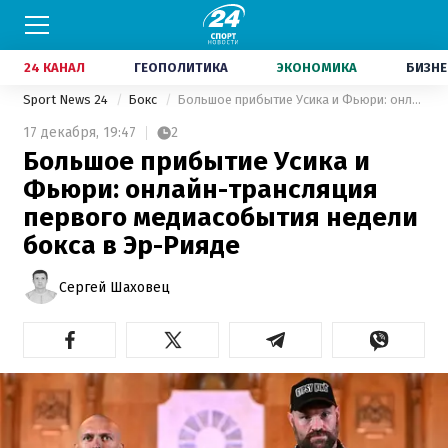
24 КАНАЛ
ГЕОПОЛИТИКА
ЭКОНОМИКА
БИЗНЕ
Sport News 24
Бокс
Большое прибытие Усика и Фьюри: онлайн-трансляция первого медиасобытия недели бокса в Эр-Рияде
17 декабря,
19:47
2
Большое прибытие Усика и
Фьюри: онлайн-трансляция
первого медиасобытия недели
бокса в Эр-Рияде
Сергей Шаховец