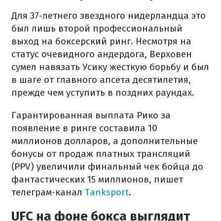
Для 37-летнего звездного нидерландца это
был лишь второй профессиональный
выход на боксерский ринг. Несмотря на
статус очевидного андердога, Верховен
сумел навязать Усику жесткую борьбу и был
в шаге от главного апсета десятилетия,
прежде чем уступить в поздних раундах.
Гарантированная выплата Рико за
появление в ринге составила 10
миллионов долларов, а дополнительные
бонусы от продаж платных трансляций
(PPV) увеличили финальный чек бойца до
фантастических 15 миллионов, пишет
телеграм-канал
Tanksport
.
UFC на фоне бокса выглядит