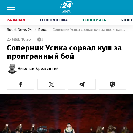
24 КАНАЛ
ГЕОПОЛИТИКА
ЭКОНОМИКА
БИЗНЕ
Sport News 24
Бокс
Соперник Усика сорвал куш за проигранный бой
25 мая,
16:26
3
Соперник Усика сорвал куш за
проигранный бой
Николай Брежицкий