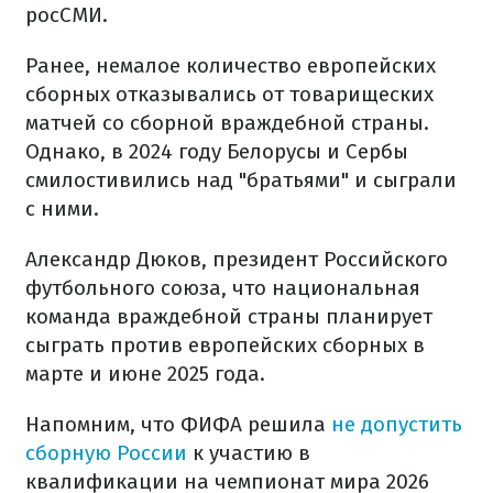
росСМИ.
Ранее, немалое количество европейских
сборных отказывались от товарищеских
матчей со сборной враждебной страны.
Однако, в 2024 году Белорусы и Сербы
смилостивились над "братьями" и сыграли
с ними.
Александр Дюков, президент Российского
футбольного союза, что национальная
команда враждебной страны планирует
сыграть против европейских сборных в
марте и июне 2025 года.
Напомним, что ФИФА решила
не допустить
сборную России
к участию в
квалификации на чемпионат мира 2026