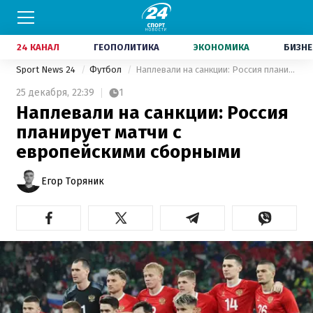
24 КАНАЛ
ГЕОПОЛИТИКА
ЭКОНОМИКА
БИЗНЕ
Sport News 24
Футбол
Наплевали на санкции: Россия планирует матчи с европейскими сборными
25 декабря,
22:39
1
Наплевали на санкции: Россия
планирует матчи с
европейскими сборными
Егор Торяник