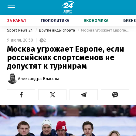
24 КАНАЛ
ГЕОПОЛИТИКА
ЭКОНОМИКА
БИЗНЕ
Sport News 24
Другие виды спорта
Москва угрожает Европе, если российских спортсменов не допустят к турнирам
9 июля,
20:50
2
Москва угрожает Европе, если
российских спортсменов не
допустят к турнирам
Александра Власова