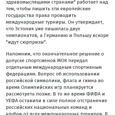
здравомыслящими странами" работает над
тем, чтобы лишить эти европейские
государства права проводить
международные турниры. Он утверждает,
что Эстония уже лишилась двух
чемпионатов, а Германию и Польшу вскоре
"ждут сюрпризы".
Напомним, что окончательное решение о
допуске спортсменов МОК передал
отдельным международным спортивным
федерациям. Вопрос об использовании
российской символики, флага и гимна во
время Олимпийских игр планируется
рассмотреть позже. В то же время ФИФА и
УЕФА оставили в силе полное отстранение
российских национальных команд и
клубов от всех международных турниров. В