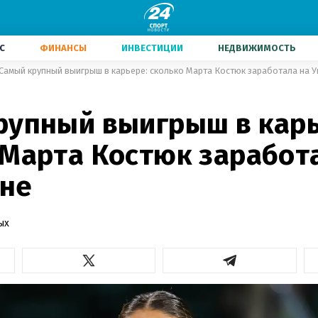
С
ФИНАНСЫ
ИНВЕСТИЦИИ
НЕДВИЖИМОСТЬ
Самый крупный выигрыш в карьере: сколько Марта Костюк заработала на 
рупный выигрыш в карь
 Марта Костюк заработ
не
ых