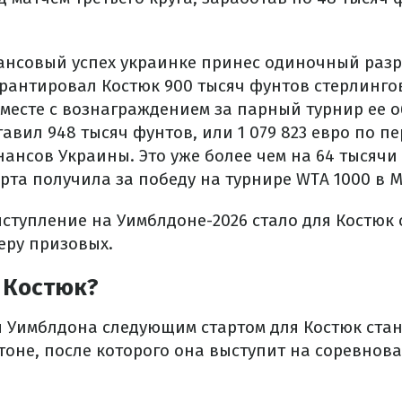
совый успех украинке принес одиночный разря
рантировал Костюк 900 тысяч фунтов стерлинго
Вместе с вознаграждением за парный турнир ее 
авил 948 тысяч фунтов, или 1 079 823 евро по пе
ансов Украины. Это уже более чем на 64 тысяч
рта получила за победу на турнире WTA 1000 в М
ыступление на Уимблдоне-2026 стало для Костю
еру призовых.
 Костюк?
 Уимблдона следующим стартом для Костюк стан
тоне, после которого она выступит на соревнова