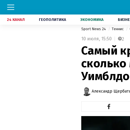
24 КАНАЛ
ГЕОПОЛИТИКА
ЭКОНОМИКА
БИЗНЕ
Sport News 24
Теннис
10 июля,
15:50
2
Самый к
сколько
Уимблдо
Александр Щербат