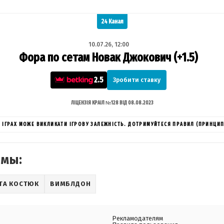
24 Канал
10.07.26, 12:00
Фора по сетам Новак Джокович (+1.5)
2.5
Зробити ставку
ЛІЦЕНЗІЯ КРАІЛ №128 ВІД 08.08.2023
ИХ ІГРАХ МОЖЕ ВИКЛИКАТИ ІГРОВУ ЗАЛЕЖНІСТЬ. ДОТРИМУЙТЕСЯ ПРАВИЛ (ПРИНЦИП
емы:
ТА КОСТЮК
ВИМБЛДОН
Рекламодателям