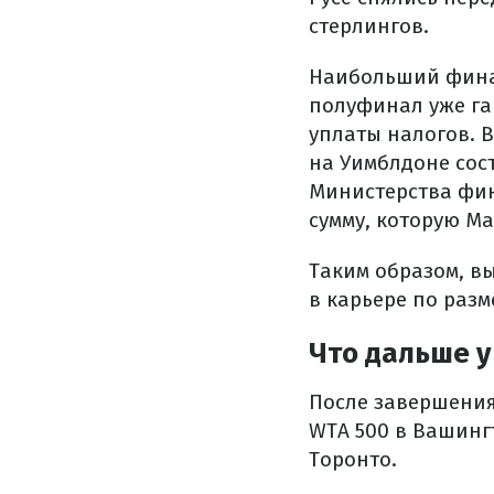
стерлингов.
Наибольший финан
полуфинал уже га
уплаты налогов. 
на Уимблдоне сост
Министерства фин
сумму, которую Ма
Таким образом, в
в карьере по разм
Что дальше у
После завершения
WTA 500 в Вашинг
Торонто.