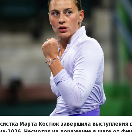
исистка Марта Костюк завершила выступления 
а-2026. Несмотря на поражение в шаге от фин