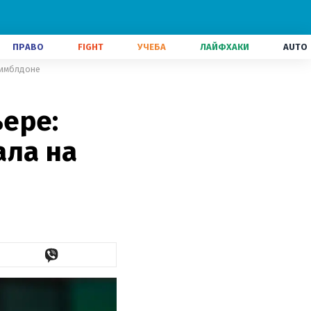
ПРАВО
FIGHT
УЧЕБА
ЛАЙФХАКИ
AUTO
Уимблдоне
ере:
ала на