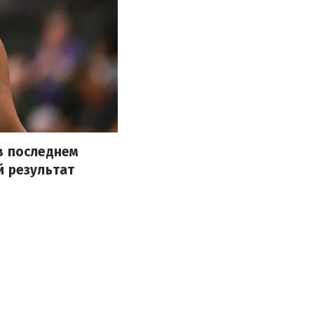
в последнем
й результат