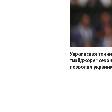
Украинская тенни
"мэйджоре" сезон
позволил украинк