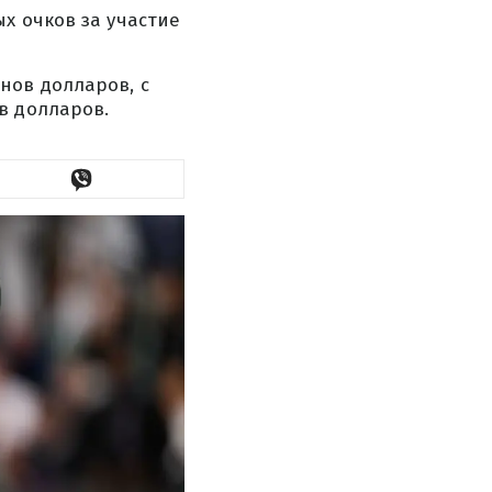
х очков за участие
нов долларов, с
в долларов.