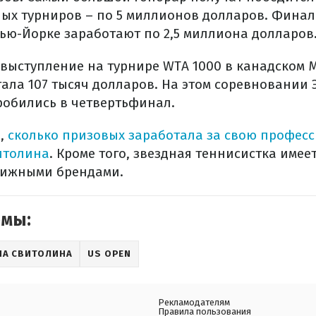
ых турниров – по 5 миллионов долларов. Фина
ью-Йорке заработают по 2,5 миллиона долларов
а выступление на турнире WTA 1000 в канадском
тала 107 тысяч долларов. На этом соревновании
робились в четвертьфинал.
ь,
сколько призовых заработала за свою профес
итолина
. Кроме того, звездная теннисистка име
тижными брендами.
емы:
НА СВИТОЛИНА
US OPEN
Рекламодателям
Правила пользования