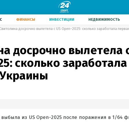
С
ФИНАНСЫ
ИНВЕСТИЦИИ
НЕДВИЖИМОСТЬ
Свитолина досрочно вылетела с US Open-2025: сколько заработала перва
на досрочно вылетела 
25: сколько заработала
 Украины
 выбыла из US Open-2025 после поражения в 1/64 