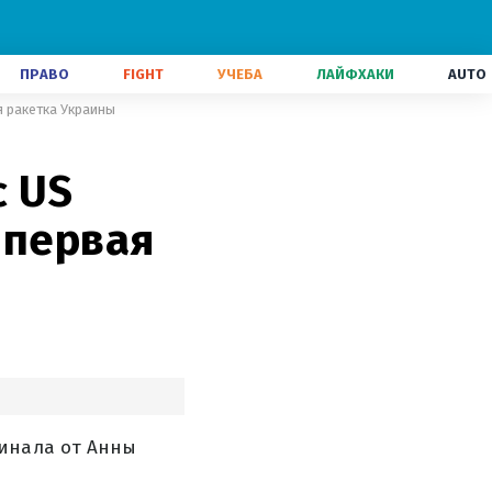
ПРАВО
FIGHT
УЧЕБА
ЛАЙФХАКИ
AUTO
я ракетка Украины
с US
 первая
финала от Анны