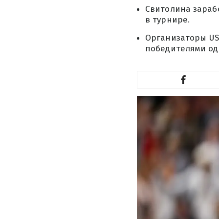
Свитолина зарабо
в турнире.
Организаторы US
победителями од