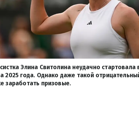
систка Элина Свитолина неудачно стартовала 
а 2025 года. Однако даже такой отрицательны
е заработать призовые.