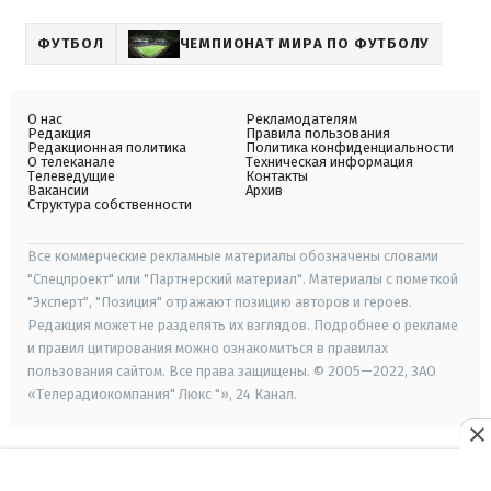
ФУТБОЛ
ЧЕМПИОНАТ МИРА ПО ФУТБОЛУ
О нас
Рекламодателям
Редакция
Правила пользования
Редакционная политика
Политика конфиденциальности
О телеканале
Техническая информация
Телеведущие
Контакты
Вакансии
Архив
Структура собственности
Все коммерческие рекламные материалы обозначены словами
"Спецпроект" или "Партнерский материал". Материалы с пометкой
"Эксперт", "Позиция" отражают позицию авторов и героев.
Редакция может не разделять их взглядов. Подробнее о рекламе
и правил цитирования можно ознакомиться в правилах
пользования сайтом. Все права защищены. © 2005—2022, ЗАО
«Телерадиокомпания" Люкс "», 24 Канал.