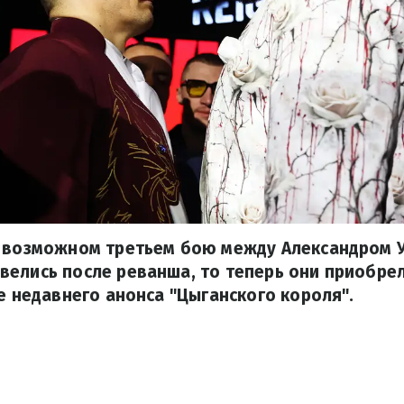
о возможном третьем бою между Александром 
велись после реванша, то теперь они приобр
ле недавнего анонса "Цыганского короля".