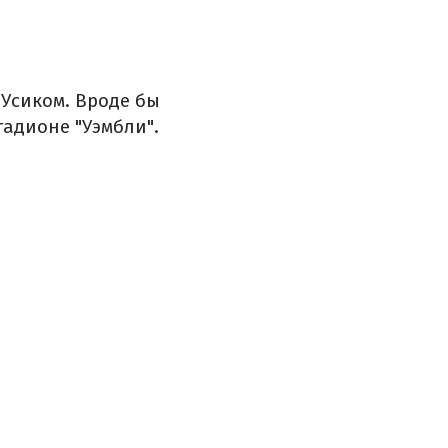
 Усиком. Вроде бы
тадионе "Уэмбли".