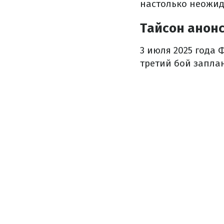
настолько неожида
Тайсон анон
3 июля 2025 года 
третий бой заплан