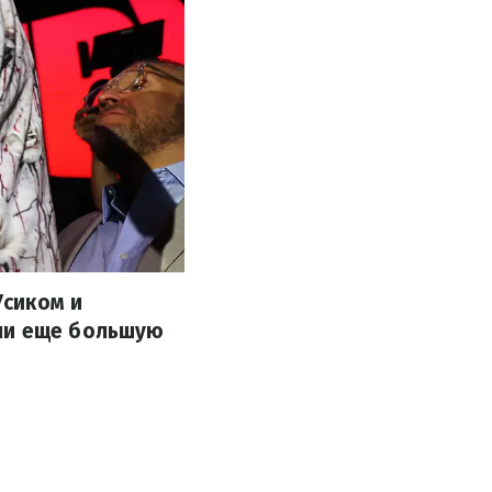
Усиком и
ели еще большую