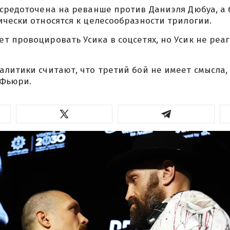
осредоточена на реванше против Даниэля Дюбуа, а 
чески относятся к целесообразности трилогии.
 провоцировать Усика в соцсетях, но Усик не реаг
литики считают, что третий бой не имеет смысла, 
 Фьюри.