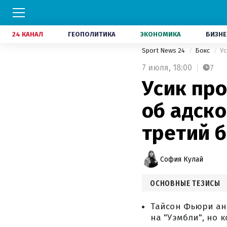
24 КАНАЛ
ГЕОПОЛИТИКА
ЭКОНОМИКА
БИЗНЕ
Sport News 24
Бокс
Ус
7 июля,
18:00
7
Усик про
об адско
третий 
София Кулай
ОСНОВНЫЕ ТЕЗИСЫ
Тайсон Фьюри ано
на "Уэмбли", но 