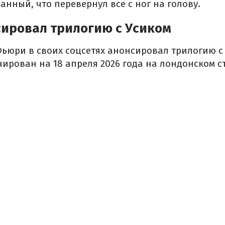
нный, что перевернул все с ног на голову.
сировал трилогию с Усиком
Фьюри в своих соцсетях анонсировал трилогию с
ирован на 18 апреля 2026 года на лондонском с