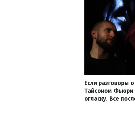
Если разговоры 
Тайсоном Фьюри 
огласку. Все пос