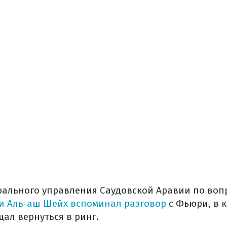
рального управления Саудовской Аравии по воп
и Аль-аш Шейх вспоминал разговор
с Фьюри, в 
ал вернуться в ринг.