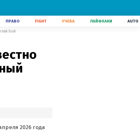
ПРАВО
FIGHT
УЧЕБА
ЛАЙФХАКИ
AUTO
етий бой
вестно
ьный
апреля 2026 года