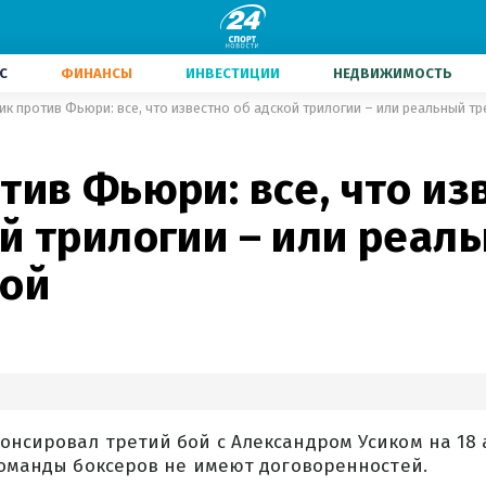
С
ФИНАНСЫ
ИНВЕСТИЦИИ
НЕДВИЖИМОСТЬ
ик против Фьюри: все, что известно об адской трилогии – или реальный тр
тив Фьюри: все, что из
й трилогии – или реал
бой
нсировал третий бой с Александром Усиком на 18 
команды боксеров не имеют договоренностей.