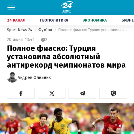
24 КАНАЛ
ГЕОПОЛИТИКА
ЭКОНОМИКА
БИЗНЕ
Sport News 24
Футбол
Полное фиаско: Турция установила абсолютный антирекорд чемпионатов мира
20 июня,
13:44
2
Полное фиаско: Турция
установила абсолютный
антирекорд чемпионатов мира
Андрей Олейник