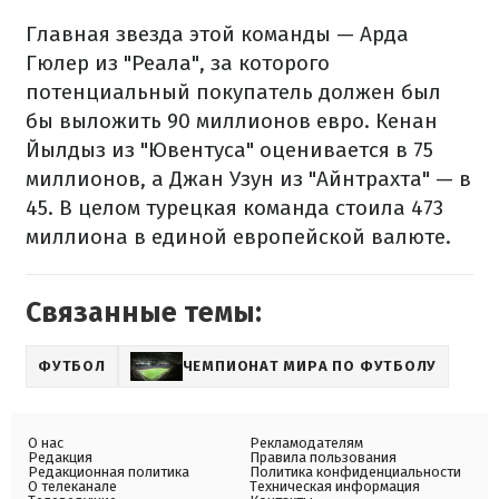
Главная звезда этой команды — Арда
Гюлер из "Реала", за которого
потенциальный покупатель должен был
бы выложить 90 миллионов евро. Кенан
Йылдыз из "Ювентуса" оценивается в 75
миллионов, а Джан Узун из "Айнтрахта" — в
45. В целом турецкая команда стоила 473
миллиона в единой европейской валюте.
Связанные темы:
ФУТБОЛ
ЧЕМПИОНАТ МИРА ПО ФУТБОЛУ
О нас
Рекламодателям
Редакция
Правила пользования
Редакционная политика
Политика конфиденциальности
О телеканале
Техническая информация