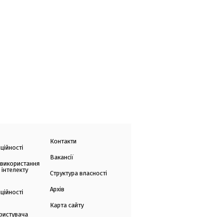
Контакти
ційності
Вакансії
 використання
 інтелекту
Структура власності
Архів
ційності
Карта сайту
ристувача