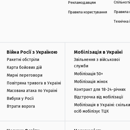
Спільнот
Рекламодавцям
Правила 
Правила користування
Технічна
Війна Росії з Україною
Мобілізація в Україні
Ракетні обстріли
Звільнення з військової
служби
Карта бойових дій
Мобілізація 50+
Мирні переговори
Мобілізація жінок
Повітряна тривога в Україні
Контракт для 18-24-річних
Масована атака по Україні
Відстрочка від мобілізації
Вибухи у Росії
Мобілізація в Україні: скільк
Втрати ворога
осіб мобілізує ТЦК