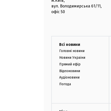
м.Київ
,
вул. Володимирська
61/11,
офіс
50
Всі новини
Головні новини
Новини України
Прямий ефір
Відеоновини
Аудіоновини
Погода