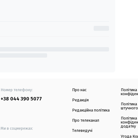
Номер телефону:
Про нас
Політика
конфіден
+38 044 390 5077
Редакція
Політика
штучного
Редакційна політика
Політика
Про телеканал
конфіден
додатку
Ми в соцмережах:
Телеведучі
Угода Ко