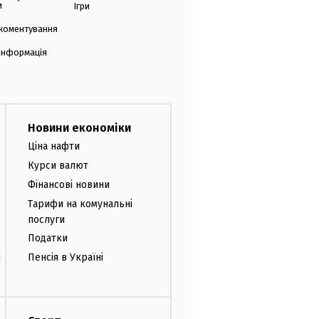
и
Ігри
коментування
 інформація
Новини економіки
Ціна нафти
Курси валют
Фінансові новини
Тарифи на комунальні
послуги
Податки
и
Пенсія в Україні