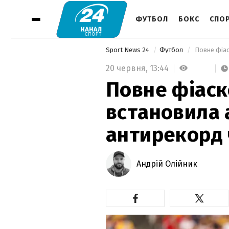
ФУТБОЛ
БОКС
СПОР
Sport News 24
Футбол
20 червня,
13:44
Повне фіаск
встановила
антирекорд 
Андрій Олійник