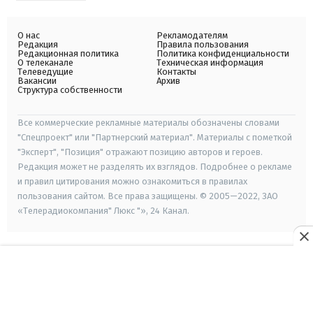
О нас
Рекламодателям
Редакция
Правила пользования
Редакционная политика
Политика конфиденциальности
О телеканале
Техническая информация
Телеведущие
Контакты
Вакансии
Архив
Структура собственности
Все коммерческие рекламные материалы обозначены словами
"Спецпроект" или "Партнерский материал". Материалы с пометкой
"Эксперт", "Позиция" отражают позицию авторов и героев.
Редакция может не разделять их взглядов. Подробнее о рекламе
и правил цитирования можно ознакомиться в правилах
пользования сайтом. Все права защищены. © 2005—2022, ЗАО
«Телерадиокомпания" Люкс "», 24 Канал.