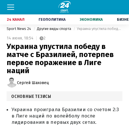
24 КАНАЛ
ГЕОПОЛИТИКА
ЭКОНОМИКА
БИЗНЕ
Sport News 24
Другие виды спорта
Украина упустила победу в матче с Бразилией, потерпев первое поражение в Лиге наций
14 июня,
18:54
2
Украина упустила победу в
матче с Бразилией, потерпев
первое поражение в Лиге
наций
Сергей Шаховец
ОСНОВНЫЕ ТЕЗИСЫ
Украина проиграла Бразилии со счетом 2:3
в Лиге наций по волейболу после
лидирования в первых двух сетах.