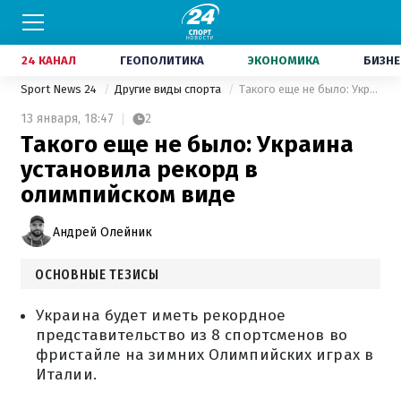
24 КАНАЛ
ГЕОПОЛИТИКА
ЭКОНОМИКА
БИЗНЕ
Sport News 24
Другие виды спорта
Такого еще не было: Украина установила рекорд в олимпийском виде
13 января,
18:47
2
Такого еще не было: Украина
установила рекорд в
олимпийском виде
Андрей Олейник
ОСНОВНЫЕ ТЕЗИСЫ
Украина будет иметь рекордное
представительство из 8 спортсменов во
фристайле на зимних Олимпийских играх в
Италии.