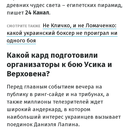
древних чудес света – египетских пирамид,
пишет
24 Канал
.
Не Кличко, и не Ломаченко:
СМОТРИТЕ ТАКЖЕ
какой украинский боксер не проиграл ни
одного боя
Какой кард подготовили
организаторы к бою Усика и
Верховена?
Перед главным событием вечера на
публику в ринг-сайде и на трибунах, а
также миллионы телезрителей ждет
широкий андеркард, в котором
наибольший интерес украинцев вызывает
поединок Даниэля Лапина.