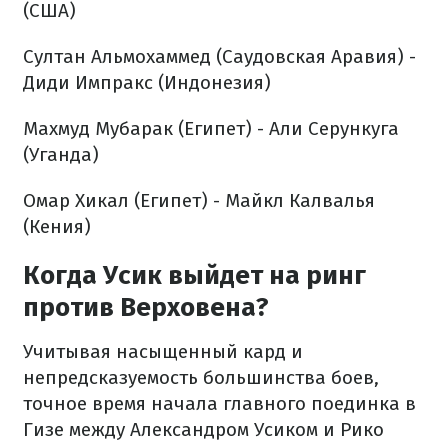
(США)
Султан Альмохаммед (Саудовская Аравия) -
Диди Импракс (Индонезия)
Махмуд Мубарак (Египет) - Али Серункуга
(Уганда)
Омар Хикал (Египет) - Майкл Калвалья
(Кения)
Когда Усик выйдет на ринг
против Верховена?
Учитывая насыщенный кард и
непредсказуемость большинства боев,
точное время начала главного поединка в
Гизе между Александром Усиком и Рико