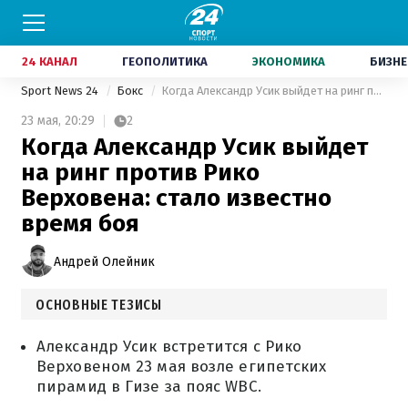
24 КАНАЛ
ГЕОПОЛИТИКА
ЭКОНОМИКА
БИЗНЕ
Sport News 24
Бокс
Когда Александр Усик выйдет на ринг против Рико Верховена: стало известно время боя
23 мая,
20:29
2
Когда Александр Усик выйдет
на ринг против Рико
Верховена: стало известно
время боя
Андрей Олейник
ОСНОВНЫЕ ТЕЗИСЫ
Александр Усик встретится с Рико
Верховеном 23 мая возле египетских
пирамид в Гизе за пояс WBC.