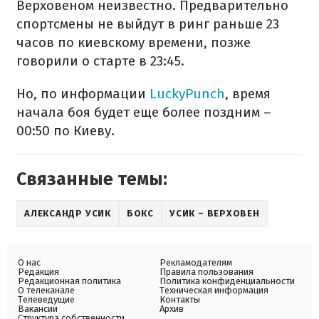
Верховеном неизвестно. Предварительно
спортсмены не выйдут в ринг раньше 23
часов по киевскому времени, позже
говорили о старте в 23:45.
Но, по информации
LuckyPunch
, время
начала боя будет еще более поздним –
00:50 по Киеву.
Связанные темы:
АЛЕКСАНДР УСИК
БОКС
УСИК – ВЕРХОВЕН
О нас
Рекламодателям
Редакция
Правила пользования
Редакционная политика
Политика конфиденциальности
О телеканале
Техническая информация
Телеведущие
Контакты
Вакансии
Архив
Структура собственности