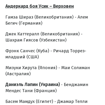
Андеркард боя Усик – Верховен
Гамза Шираз (Великобритания) - Алем
Бегич (Германия)
Джек Каттералл (Великобритания) -
Шахрам Гиясов (Узбекистан)
Фрэнк Санчес (Куба) - Ричард Торрез-
младший (США)
Мизуки Хирута (Япония) - Маи Солиман
(Австралия)
Даниэль Лапин (Украина)
- Бенджамин
Мендес Тани (Франция)
Басем Мамдух (Египет) - Джамар Телли