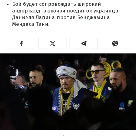
Бой будет сопровождать широкий
андеркард, включая поединок украинца
Даниэля Лапина против Бенджамина
Мендеса Тани.