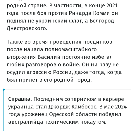
родной стране. В частности, в конце 2021
года после боя против Ричарда Комми он
поднял не украинский флаг, а Белгород-
Днестровского.
Также во время проведения поединков
после начала полномасштабного
вторжения Василий постоянно избегал
любых разговоров о войне. Он ни разу не
осудил агрессию России, даже тогда, когда
был прилет в его родной город.
Справка
. Последним соперником в карьере
украинца стал Джордж Камбосос. В мае 2024
года уроженец Одесской области победил
австралийца техническим нокаутом.