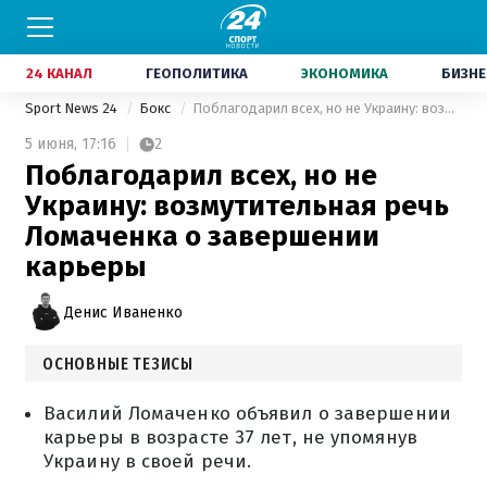
24 КАНАЛ
ГЕОПОЛИТИКА
ЭКОНОМИКА
БИЗНЕ
Sport News 24
Бокс
Поблагодарил всех, но не Украину: возмутительная речь Ломаченка о завершении карьеры
5 июня,
17:16
2
Поблагодарил всех, но не
Украину: возмутительная речь
Ломаченка о завершении
карьеры
Денис Иваненко
ОСНОВНЫЕ ТЕЗИСЫ
Василий Ломаченко объявил о завершении
карьеры в возрасте 37 лет, не упомянув
Украину в своей речи.