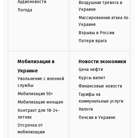
Аудионовости
Воздушная тревога в
Украине
Погода
Массированная атака по
Украине
Взрывы в России
Потери врага
Мобилизация в
Новости экономики
Цена нефти
Украине
Курсы валют
Увольнение с военной
службы
Финансовые новости
Мобилизация 50+
Тарифы на
коммунальные услуги
Мобилизация женщин
Налоги
Контракт для 18-24-
летних
Пенсия в Украине
Отсрочка от
мобилизации