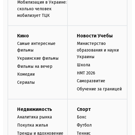
Мобилизация в Украине:
сколько человек
мобилизует ТЦК
Кино
Новости Учебы
Самые интересные
Министерство
фильмы
образования и науки
Украины
Украинские фильмы
Школа
Фильмы на вечер
НМТ 2026
Комедии
Саморазвитие
Сериалы
Обучение за границей
Недвижимость
Спорт
Аналитика рынка
Бокс
Покупка жилья
Футбол
Тренды и вдохновение
Теннис