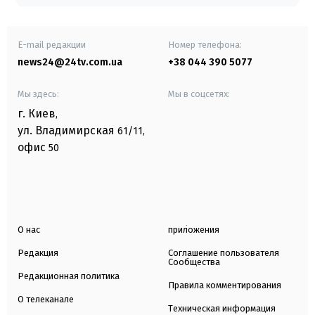
E-mail редакции
Номер телефона:
news24@24tv.com.ua
+38 044 390 5077
Мы здесь:
Мы в соцсетях:
г. Киев
,
ул. Владимирская
61/11,
офис
50
О нас
приложения
Редакция
Соглашение пользователя
Сообщества
Редакционная политика
Правила комментирования
О телеканале
Техническая информация