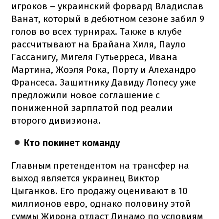
игроков – украинский форвард Владислав
Ванат, который в дебютном сезоне забил 9
голов во всех турнирах. Также в клубе
рассчитывают на Брайана Хиля, Пауло
Гассанигу, Мигеля Гутьерреса, Ивана
Мартина, Жоэля Рока, Порту и Алехандро
Франсеса. Защитнику Давиду Лопесу уже
предложили новое соглашение с
пониженной зарплатой под реалии
второго дивизиона.
Кто покинет команду
Главным претендентом на трансфер на
выход является украинец Виктор
Цыганков. Его продажу оценивают в 10
миллионов евро, однако половину этой
суммы Жирона отдаст Динамо по условиям