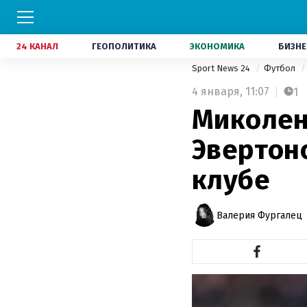
24 КАНАЛ
ГЕОПОЛИТИКА
ЭКОНОМИКА
БИЗНЕ
Sport News 24
Футбол
4 января,
11:07
1
Миколен
Эвертон
клубе
Валерия Фургалец