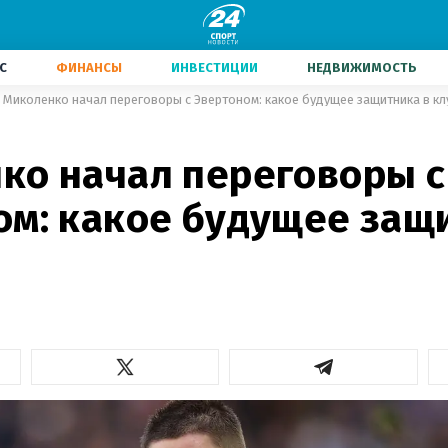
С
ФИНАНСЫ
ИНВЕСТИЦИИ
НЕДВИЖИМОСТЬ
Миколенко начал переговоры с Эвертоном: какое будущее защитника в кл
ко начал переговоры с
ом: какое будущее защ