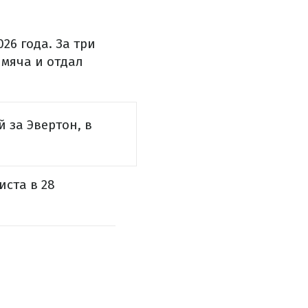
26 года. За три
 мяча и отдал
 за Эвертон, в
ста в 28