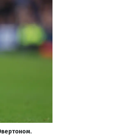
Эвертоном.