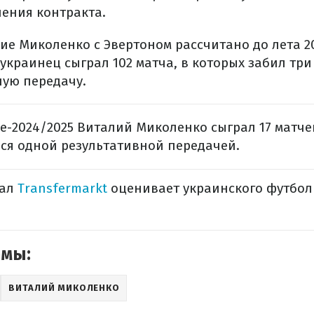
ения контракта.
е Миколенко с Эвертоном рассчитано до лета 20
 украинец сыграл 102 матча, в которых забил три
ную передачу.
е-2024/2025 Виталий Миколенко сыграл 17 матчей
ся одной результативной передачей.
тал
Transfermarkt
оценивает украинского футболи
емы:
ВИТАЛИЙ МИКОЛЕНКО