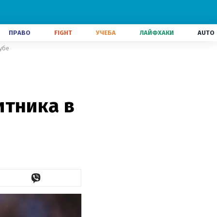
ПРАВО
FIGHT
УЧЕБА
ЛАЙФХАКИ
AUTO
убе
итника в