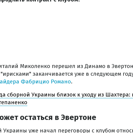
Виталий Миколенко перешел из Динамо в Эверто
с "ирисками" заканчивается уже в следующем год
айдера Фабрицио Романо
.
да сборной Украины близок к уходу из Шахтера: 
Степаненко
ожет остаться в Эвертоне
 Украины уже начал переговоры с клубом относ