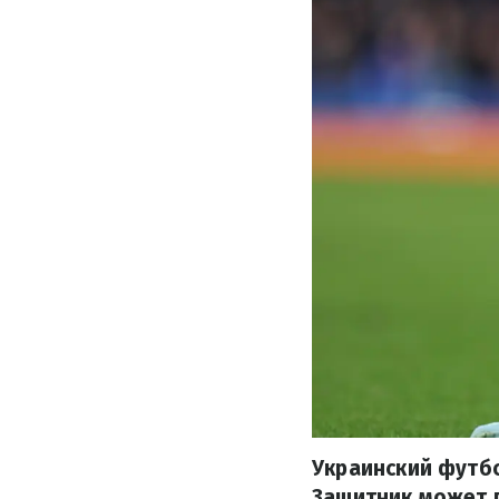
Украинский футб
Защитник может п