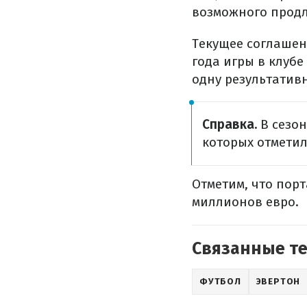
возможного продл
Текущее соглашени
года игры в клубе
одну результатив
Справка.
В сезон
которых отметил
Отметим, что пор
миллионов евро.
Связанные т
ФУТБОЛ
ЭВЕРТОН