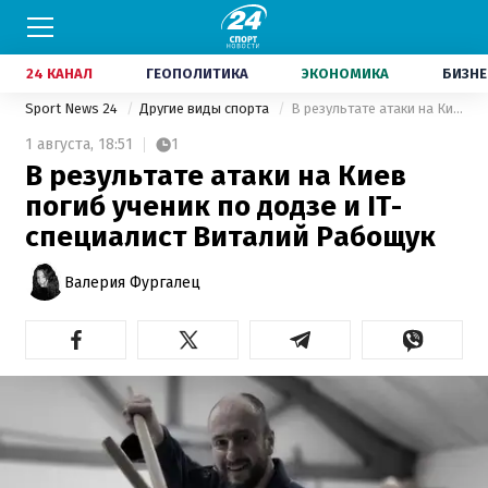
24 КАНАЛ
ГЕОПОЛИТИКА
ЭКОНОМИКА
БИЗНЕ
Sport News 24
Другие виды спорта
В результате атаки на Киев погиб ученик по додзе и IT-специалист Виталий Рабощук
1 августа,
18:51
1
В результате атаки на Киев
погиб ученик по додзе и IT-
специалист Виталий Рабощук
Валерия Фургалец