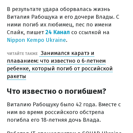
В результате удара оборвалась жизнь
Виталия Рабощука и его дочери Влады. С
ними погиб их любимец, пес по имени
Спайк, пишет
24 Канал
со ссылкой на
Nippon Kempo Ukraine
.
Занимался каратэ и
ЧИТАЙТЕ ТАКЖЕ
плаванием: что известно о 6-летнем
ребенке, который погиб от российской
ракеты
Что известно о погибшем?
Виталию Рабощуку было 42 года. Вместе с
ним во время российского обстрела
погибла его 18-летняя дочь Влада.