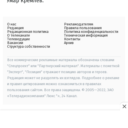
Умар Кремлев.
О нас
Рекламодателям
Редакция
Правила пользования
Редакционная политика
Политика конфиденциальности
О телеканале
Техническая информация
Телеведущие
Контакты
Вакансии
Архив
Структура собственности
Все коммерческие рекламные материалы обозначены словами
"Спецпроект" или "Партнерский материал". Материалы с пометкой
"Эксперт", "Позиция" отражают позицию авторов и героев.
Редакция может не разделять их взглядов. Подробнее о рекламе
и правил цитирования можно ознакомиться в правилах
пользования сайтом. Все права защищены. © 2005—2022, ЗАО
«Телерадиокомпания" Люкс "», 24 Канал.