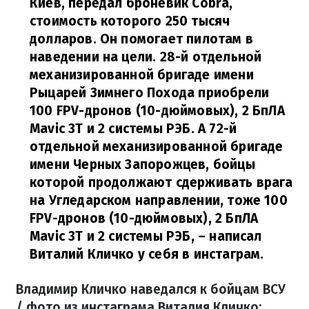
Киев, передал броневик Cobra,
стоимость которого 250 тысяч
долларов. Он помогает пилотам в
наведении на цели. 28-й отдельной
механизированной бригаде имени
Рыцарей Зимнего Похода приобрели
100 FPV-дронов (10-дюймовых), 2 БпЛА
Mavic 3Т и 2 системы РЭБ. А 72-й
отдельной механизированной бригаде
имени Черных Запорожцев, бойцы
которой продолжают сдерживать врага
на Угледарском направлении, тоже 100
FPV-дронов (10-дюймовых), 2 БпЛА
Mavic 3Т и 2 системы РЭБ,
– написал
Виталий Кличко у себя в инстаграм.
Владимир Кличко наведался к бойцам ВСУ
/ фото из инстаграма Виталия Кличко: