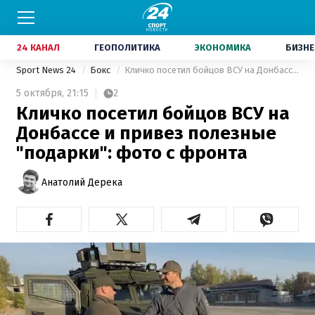
24 КАНАЛ
ГЕОПОЛИТИКА
ЭКОНОМИКА
БИЗНЕ
Sport News 24
Бокс
Кличко посетил бойцов ВСУ на Донбассе и привез полезные "подарки": фото с фронта
5 октября,
21:15
2
Кличко посетил бойцов ВСУ на
Донбассе и привез полезные
"подарки": фото с фронта
Анатолий Дерека