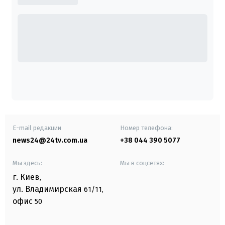
E-mail редакции
Номер телефона:
news24@24tv.com.ua
+38 044 390 5077
Мы здесь:
Мы в соцсетях:
г. Киев
,
ул. Владимирская
61/11,
офис
50