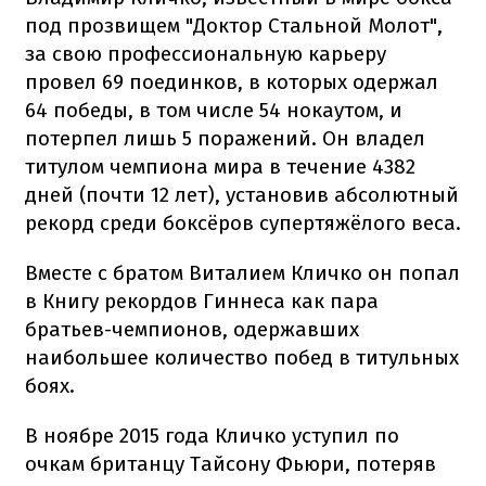
под прозвищем "Доктор Стальной Молот",
за свою профессиональную карьеру
провел 69 поединков, в которых одержал
64 победы, в том числе 54 нокаутом, и
потерпел лишь 5 поражений. Он владел
титулом чемпиона мира в течение 4382
дней (почти 12 лет), установив абсолютный
рекорд среди боксёров супертяжёлого веса.
Вместе с братом Виталием Кличко он попал
в Книгу рекордов Гиннеса как пара
братьев-чемпионов, одержавших
наибольшее количество побед в титульных
боях.
В ноябре 2015 года Кличко уступил по
очкам британцу Тайсону Фьюри, потеряв