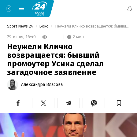
Sport News 24
Бокс
 Неужели Кличко возвращается: бывший промоутер Усика сделал загадочное заявление 
2 мин
29 июня,
16:40
Неужели Кличко
возвращается: бывший
промоутер Усика сделал
загадочное заявление
Александра Власова