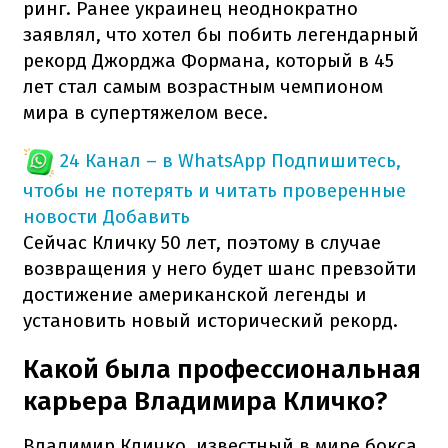
ринг. Ранее украинец неоднократно
заявлял, что хотел бы побить легендарный
рекорд Джорджа Формана, который в 45
лет стал самым возрастным чемпионом
мира в супертяжелом весе.
24 Канал – в WhatsApp
Подпишитесь,
чтобы не потерять и читать проверенные
новости
Добавить
Сейчас Кличку 50 лет, поэтому в случае
возвращения у него будет шанс превзойти
достижение американской легенды и
установить новый исторический рекорд.
Какой была профессиональная
карьера Владимира Кличко?
Владимир Кличко, известный в мире бокса