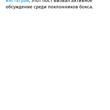
инстаграм
. Этот пост вызвал активное
обсуждение среди поклонников бокса.