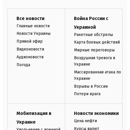
Все новости
Война России с
Главные новости
Украиной
Новости Украины
Ракетные обстрелы
Прямой эфир
Карта боевых действий
Видеоновости
Мирные переговоры
Аудионовости
Воздушная тревога в
Украине
Погода
Массированная атака по
Украине
Взрывы в России
Потери врага
Мобилизация в
Новости экономики
Цена нефти
Украине
Курсы валют
Увольнение с военной