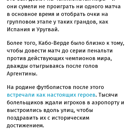
они сумели не проиграть ни одного матча
в основное время и отобрать очки на
групповом этапе у таких грандов, как
Испания и Уругвай.
Более того, Кабо-Верде было близко к тому,
чтобы довести матч до серии пенальти
против действующих чемпионов мира,
дважды отыгрываясь после голов
Аргентины.
На родине футболистов после этого
встречали как настоящих героев
. Тысячи
болельщиков ждали игроков в аэропорту и
выстроились вдоль улиц, чтобы
поздравить их с историческим
достижением.