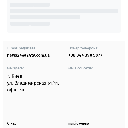
E-mail редакции
Номер телефона:
news24@24tv.com.ua
+38 044 390 5077
Мы здесь:
Мы в соцсетях:
г. Киев
,
ул. Владимирская
61/11,
офис
50
О нас
приложения