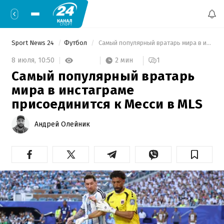
Sport News 24
Футбол
 Самый популярный вратарь мира в инстаграме присоединится к Месси в MLS 
2 мин
8 июля,
10:50
1
Самый популярный вратарь
мира в инстаграме
присоединится к Месси в MLS
Андрей Олейник