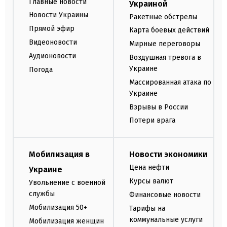
Главные новости
Украиной
Новости Украины
Ракетные обстрелы
Прямой эфир
Карта боевых действий
Видеоновости
Мирные переговоры
Аудионовости
Воздушная тревога в
Украине
Погода
Массированная атака по
Украине
Взрывы в России
Потери врага
Мобилизация в
Новости экономики
Цена нефти
Украине
Курсы валют
Увольнение с военной
службы
Финансовые новости
Мобилизация 50+
Тарифы на
коммунальные услуги
Мобилизация женщин