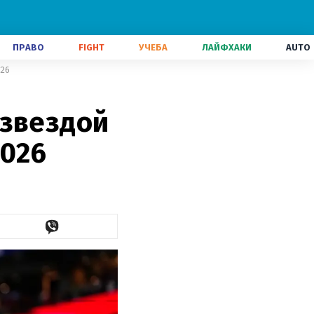
ПРАВО
FIGHT
УЧЕБА
ЛАЙФХАКИ
AUTO
026
рзвездой
2026