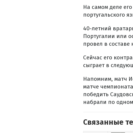
На самом деле его
португальского яз
40-летний вратар
Португалии или о
провел в составе к
Сейчас его контра
сыграет в следую
Напомним, матч И
матче чемпионата 
победить Саудовс
набрали по одном
Связанные т