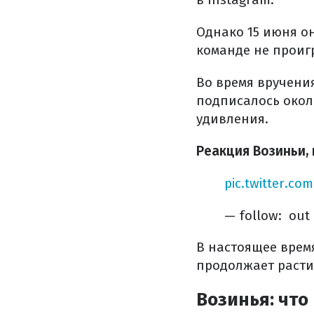
Однако 15 июня о
команде не проиг
Во время вручени
подписалось окол
удивления.
Реакция Возиньи,
pic.twitter.c
— follow: ️ ou
В настоящее врем
продолжает расти
Возинья: что