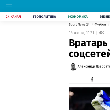
24 КАНАЛ
ГЕОПОЛИТИКА
ЭКОНОМИКА
БИЗНЕ
Sport News 24
Футбол
16 июня,
11:21
2
Вратарь
соцсете
Александр Щербат