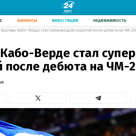
С
ФИНАНСЫ
ИНВЕСТИЦИИ
НЕДВИЖИМОСТЬ
Вратарь Кабо-Верде стал суперзвездой соцсетей после дебюта на ЧМ-2
 Кабо-Верде стал супе
й после дебюта на ЧМ-
ых