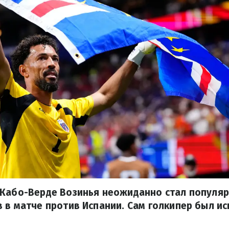
 Кабо-Верде Возинья неожиданно стал популяр
 в матче против Испании. Сам голкипер был и