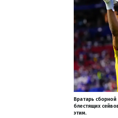
Вратарь сборной
блестящих сейвов
этим.