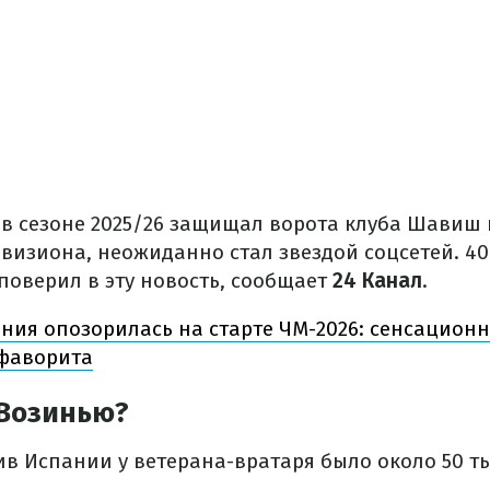
 в сезоне 2025/26 защищал ворота клуба Шавиш 
ивизиона, неожиданно стал звездой соцсетей. 4
поверил в эту новость, сообщает
24 Канал
.
ния опозорилась на старте ЧМ-2026: сенсацион
 фаворита
 Возинью?
ив Испании у ветерана-вратаря было около 50 т