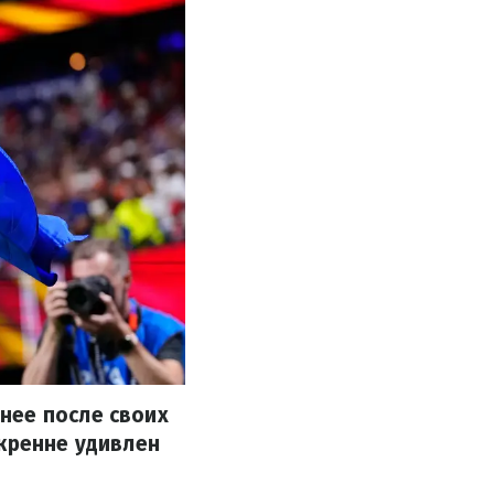
нее после своих
скренне удивлен