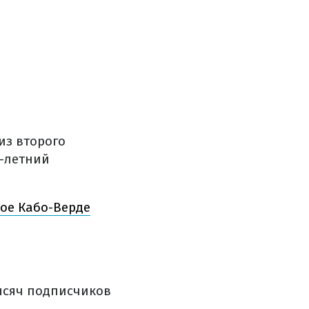
из второго
0-летний
ное Кабо-Верде
ысяч подписчиков