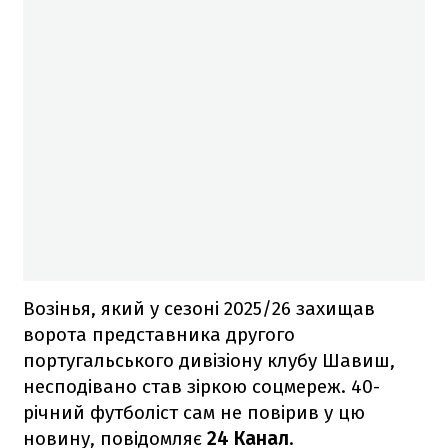
Возінья, який у сезоні 2025/26 захищав
ворота представника другого
португальського дивізіону клубу Шавиш,
несподівано став зіркою соцмереж. 40-
річний футболіст сам не повірив у цю
новину, повідомляє
24 Канал
.