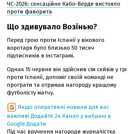
ЧС-2026: сенсаційне Кабо-Верде вистояло
проти фаворита
Що здивувало Возінью?
Перед грою проти Іспанії у вікового
воротаря було близько 50 тисяч
підписників в інстаграмі.
Однак 15 червня він здійснив сім сейвів у грі
проти Іспанії, допоміг своїй команді не
програти та отримав нагороду кращому
футболісту матчу.
Якщо оперативні новини для вас
важливі
Додайте 24 Канал у вибрані в
Google
Додати
Під час вручення нагороди журналістка