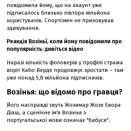
повідомила йому, що на акаунт уже
підписалось близько півтора мільйона
користувачів. Спортсмен не приховував
здивування.
Реакція Возіньї, коли йому повідомили про
популярність: дивіться відео
Наразі кількість фоловерів у профілі стража
воріт Кабо-Верде продовжує зростати – там
уже понад 5,8 мільйона підписників.
Возінья: що відомо про гравця?
Його насправді звуть Жозимар Жозе Евора
Діаш, а сценічне ім'я Возінья з
португальської мови означає "бабуся".