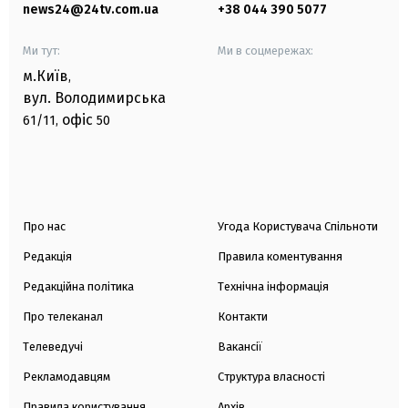
news24@24tv.com.ua
+38 044 390 5077
Ми тут:
Ми в соцмережах:
м.Київ
,
вул. Володимирська
офіс
61/11,
50
Про нас
Угода Користувача Спільноти
Редакція
Правила коментування
Редакційна політика
Технічна інформація
Про телеканал
Контакти
Телеведучі
Вакансії
Рекламодавцям
Структура власності
Правила користування
Архів