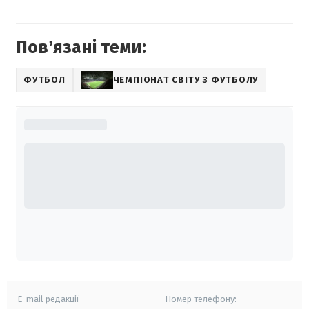
Повʼязані теми:
ФУТБОЛ
ЧЕМПІОНАТ СВІТУ З ФУТБОЛУ
E-mail редакції
Номер телефону: