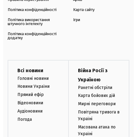
Політика конфіденційності
Карта сайту
Політика використання
Ігри
штучного інтелекту
Політика конфіденційності
додатку
Всі новини
Війна Росії з
Головні новини
Україною
Новини України
Ракетні обстріли
Прямий ефір
Карта бойових дій
Відеоновини
Мирні переговори
Аудіоновини
Повітряна тривога в
Україні
Погода
Масована атака по
Україні