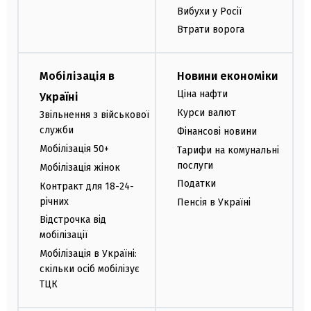
Вибухи у Росії
Втрати ворога
Мобілізація в
Новини економіки
Ціна нафти
Україні
Курси валют
Звільнення з військової
служби
Фінансові новини
Мобілізація 50+
Тарифи на комунальні
послуги
Мобілізація жінок
Податки
Контракт для 18-24-
річних
Пенсія в Україні
Відстрочка від
мобілізації
Мобілізація в Україні:
скільки осіб мобілізує
ТЦК