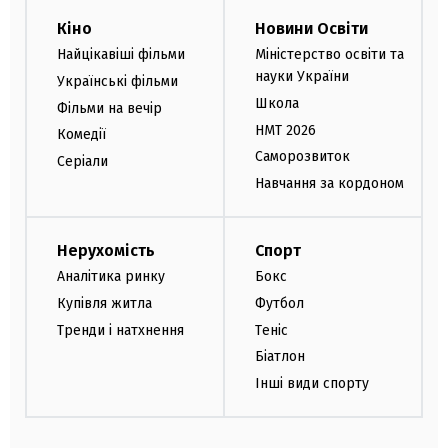
Кіно
Новини Освіти
Найцікавіші фільми
Міністерство освіти та
науки України
Українські фільми
Школа
Фільми на вечір
НМТ 2026
Комедії
Саморозвиток
Серіали
Навчання за кордоном
Нерухомість
Спорт
Аналітика ринку
Бокс
Купівля житла
Футбол
Тренди і натхнення
Теніс
Біатлон
Інші види спорту