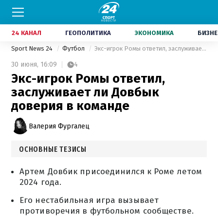
24 КАНАЛ
ГЕОПОЛИТИКА
ЭКОНОМИКА
БИЗНЕ
Sport News 24
Футбол
Экс-игрок Ромы ответил, заслуживает ли Довбык доверия в команде
30 июня,
16:09
4
Экс-игрок Ромы ответил,
заслуживает ли Довбык
доверия в команде
Валерия Фургалец
ОСНОВНЫЕ ТЕЗИСЫ
Артем Довбик присоединился к Роме летом
2024 года.
Его нестабильная игра вызывает
противоречия в футбольном сообществе.