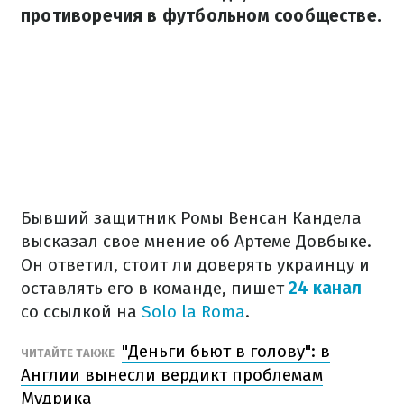
противоречия в футбольном сообществе.
Бывший защитник Ромы Венсан Кандела
высказал свое мнение об Артеме Довбыке.
Он ответил, стоит ли доверять украинцу и
оставлять его в команде, пишет
24 канал
со ссылкой на
Solo la Roma
.
"Деньги бьют в голову": в
ЧИТАЙТЕ ТАКЖЕ
Англии вынесли вердикт проблемам
Мудрика