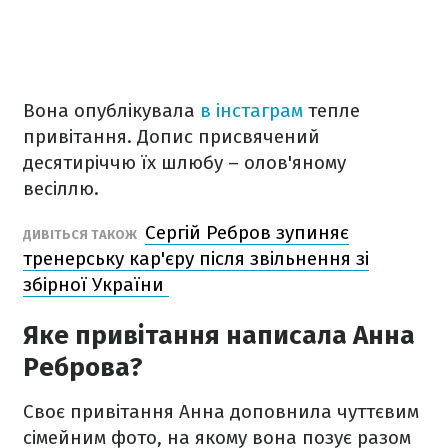
Вона опублікувала
в інстаграм
тепле
привітання. Допис присвячений
десятиріччю їх шлюбу – олов'яному
весіллю.
Сергій Ребров зупиняє
ДИВІТЬСЯ ТАКОЖ
тренерську кар'єру після звільнення зі
збірної України
Яке привітання написала Анна
Реброва?
Своє привітання Анна доповнила чуттєвим
сімейним фото, на якому вона позує разом