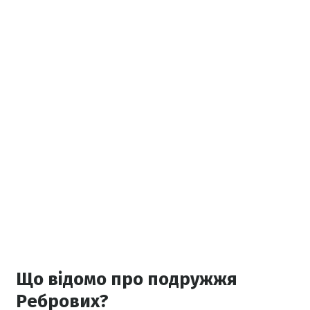
Що відомо про подружжя
Ребрових?