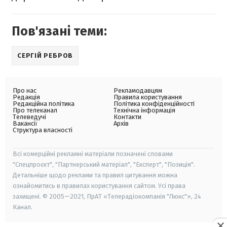
Пов'язані теми:
СЕРГІЙ РЕБРОВ
Про нас
Рекламодавцям
Редакція
Правила користування
Редакційна політика
Політика конфіденційності
Про телеканал
Технічна інформація
Телеведучі
Контакти
Вакансії
Архів
Структура власності
Всі комерційні рекламні матеріали позначені словами
"Спецпроєкт", "Партнерський матеріал", "Експерт", "Позиція".
Детальніше щодо реклами та правил цитування можна
ознайомитись в правилах користування сайтом. Усі права
захищені. © 2005—2021, ПрАТ «Телерадіокомпанія "Люкс"», 24
Канал.