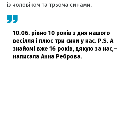
із чоловіком та трьома синами.
10.06. рівно 10 років з дня нашого
весілля і плюс три сини у нас. P.S. А
знайомі вже 16 років, дякую за нас,
–
написала Анна Реброва.