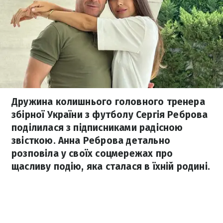
Дружина колишнього головного тренера
збірної України з футболу Сергія Реброва
поділилася з підписниками радісною
звісткою. Анна Реброва детально
розповіла у своїх соцмережах про
щасливу подію, яка сталася в їхній родині.