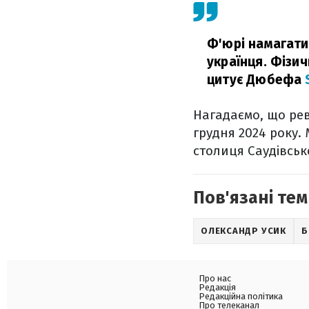
Ф'юрі намагати
українця. Фізи
цитує Дюбефа
Нагадаємо, що рев
грудня 2024 року.
столиця Саудівсько
Пов'язані тем
ОЛЕКСАНДР УСИК
Б
Про нас
Редакція
Редакційна політика
Про телеканал