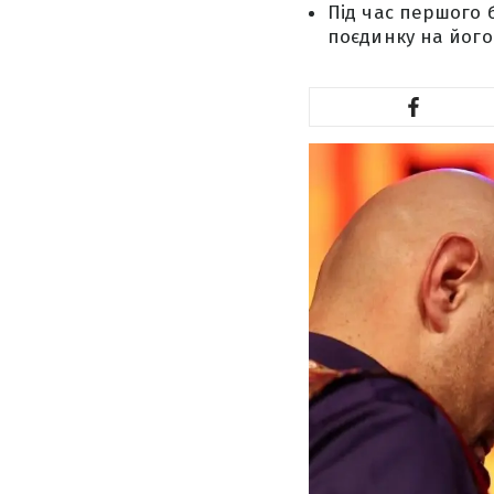
Під час першого 
поєдинку на його