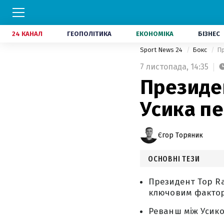
24 КАНАЛ
ГЕОПОЛІТИКА
ЕКОНОМІКА
БІЗНЕС
Sport News 24
Бокс
Пр
7 листопада,
14:35
Президе
Усика пе
Єгор Торяник
ОСНОВНІ ТЕЗИ
Президент Top Ra
ключовим фактор
Реванш між Усиком