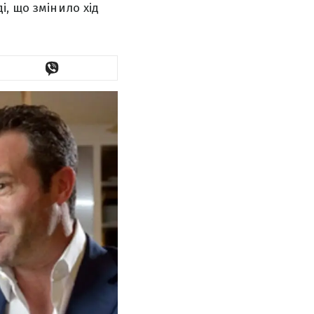
, що змінило хід