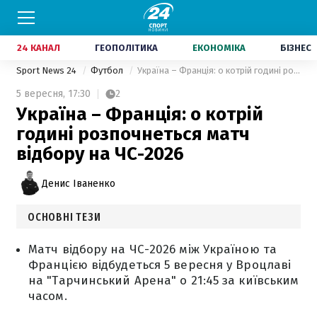
24 КАНАЛ
ГЕОПОЛІТИКА
ЕКОНОМІКА
БІЗНЕС
Sport News 24
Футбол
Україна – Франція: о котрій годині розпочнеться матч відбору на ЧС-2026
5 вересня,
17:30
2
Україна – Франція: о котрій
годині розпочнеться матч
відбору на ЧС-2026
Денис Іваненко
ОСНОВНІ ТЕЗИ
Матч відбору на ЧС-2026 між Україною та
Францією відбудеться 5 вересня у Вроцлаві
на "Тарчинський Арена" о 21:45 за київським
часом.