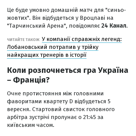
Це буде умовно домашній матч для "синьо-
жовтих". Він відбудеться у Вроцлаві на
"Тарчинський Арена", повідомляє
24 Канал
.
У компанії справжніх легенд:
ЧИТАЙТЕ ТАКОЖ
Лобановський потрапив у трійку
найкращих тренерів в історії
Коли розпочнеться гра Україна
– Франція?
Очне протистояння між головними
фаворитами квартету D відбудеться 5
вересня. Стартовий свисток головного
арбітра зустрічі пролунає о 21:45 за
київським часом.