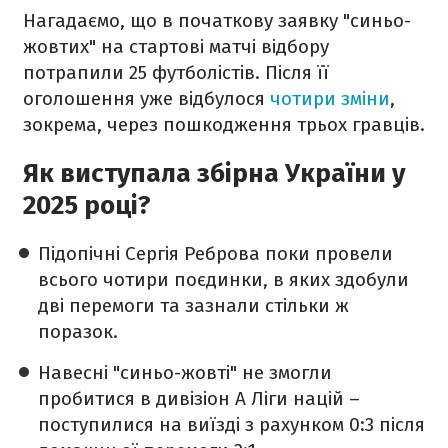
Нагадаємо, що в початкову заявку "синьо-
жовтих" на стартові матчі відбору
потрапили 25 футболістів. Після її
оголошення уже відбулося
чотири зміни
,
зокрема, через пошкодження трьох гравців.
Як виступала збірна України у
2025 році?
Підопічні Сергія Реброва поки провели
всього чотири поєдинки, в яких здобули
дві перемоги та зазнали стільки ж
поразок.
Навесні "синьо-жовті" не змогли
пробитися в дивізіон А Ліги націй –
поступилися на виїзді з рахунком 0:3 після