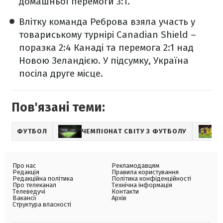
домашньої перемоги 3:1.
Влітку команда Реброва взяла участь у
товариському турнірі Canadian Shield –
поразка 2:4 Канаді та перемога 2:1 над
Новою Зеландією. У підсумку, Україна
посіла друге місце.
Пов'язані теми:
ФУТБОЛ
ЧЕМПІОНАТ СВІТУ З ФУТБОЛУ
Про нас
Рекламодавцям
Редакція
Правила користування
Редакційна політика
Політика конфіденційності
Про телеканал
Технічна інформація
Телеведучі
Контакти
Вакансії
Архів
Структура власності