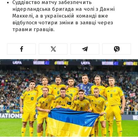
Суддівство матчу забезпечить
нідерландська бригада на чолі з Данні
Маккелі, а в українській команді вже
відбулося чотири зміни в заявці через
травми гравців.