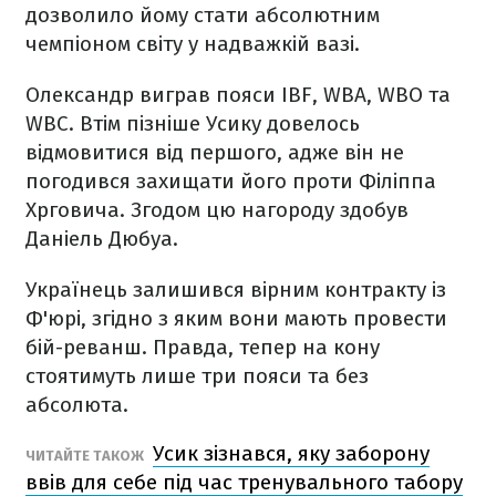
дозволило йому стати абсолютним
чемпіоном світу у надважкій вазі.
Олександр виграв пояси IBF, WBA, WBO та
WBC. Втім пізніше Усику довелось
відмовитися від першого, адже він не
погодився захищати його проти Філіппа
Хрговича. Згодом цю нагороду здобув
Даніель Дюбуа.
Українець залишився вірним контракту із
Ф'юрі, згідно з яким вони мають провести
бій-реванш. Правда, тепер на кону
стоятимуть лише три пояси та без
абсолюта.
Усик зізнався, яку заборону
ЧИТАЙТЕ ТАКОЖ
ввів для себе під час тренувального табору