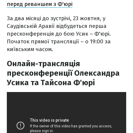
перед реваншем з Ф'юрі
За два місяці до зустрічі, 23 жовтня, у
Саудівській Аравії відбудеться перша
пресконференція до бою Усик – Ф'юрі.
Початок прямої трансляції – о 19:00 за
київським часом.
Онлайн-трансляція
пресконференції Олександра
Усика та Тайсона Ф'юрі