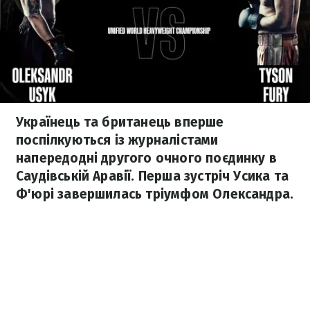
Українець та британець вперше
поспілкуються із журналістами
напередодні другого очного поєдинку в
Саудівській Аравії. Перша зустріч Усика та
Ф'юрі завершилась тріумфом Олександра.