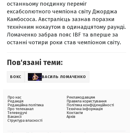
останньому поєдинку переміг
ексабсолютного чемпіона світу Джорджа
Камбососа. Австралієць зазнав поразки
технічним нокаутом в одинадцятому раунді.
Ломаченко забрав пояс IBF та вперше за
останні чотири роки став чемпіоном світу.
Пов'язані теми:
БОКС
ВАСИЛЬ ЛОМАЧЕНКО
Про нас
Рекламодавцям
Редакція
Правила користування
Редакційна політика
Політика конфіденційності
Про телеканал
Технічна інформація
Телеведучі
Контакти
Вакансії
Архів
Структура власності