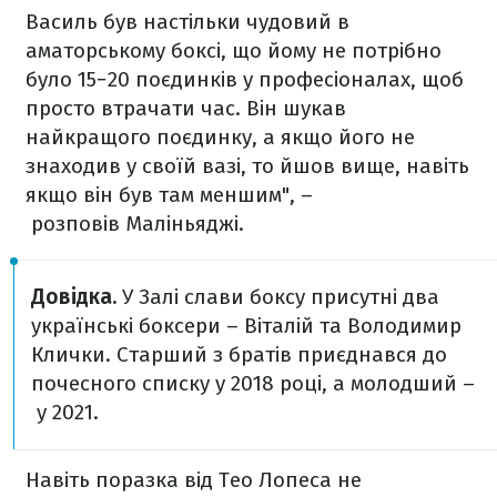
Василь був настільки чудовий в
аматорському боксі, що йому не потрібно
було 15−20 поєдинків у професіоналах, щоб
просто втрачати час. Він шукав
найкращого поєдинку, а якщо його не
знаходив у своїй вазі, то йшов вище, навіть
якщо він був там меншим", –
розповів Маліньяджі.
Довідка.
У Залі слави боксу присутні два
українські боксери – Віталій та Володимир
Клички. Старший з братів приєднався до
почесного списку у 2018 році, а молодший –
у 2021.
Навіть поразка від Тео Лопеса не