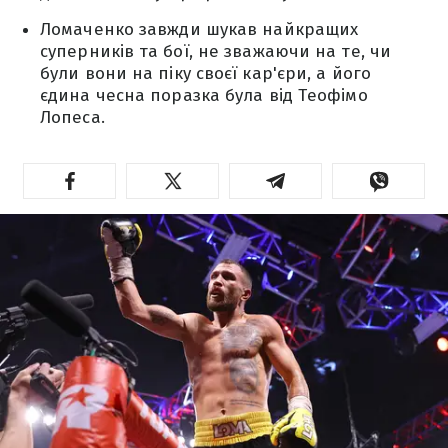
Ломаченко завжди шукав найкращих
суперників та бої, не зважаючи на те, чи
були вони на піку своєї кар'єри, а його
єдина чесна поразка була від Теофімо
Лопеса.