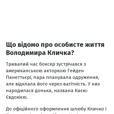
Що відомо про особисте життя
Володимира Кличка?
Тривалий час боксер зустрічався з
американською акторкою Гейден
Панеттьєрі, пара планувала одруження,
але відклала його через вагітність. У них
народилася донька, названа Каєю-
Євдокією.
До офіційного оформлення шлюбу Кличко і