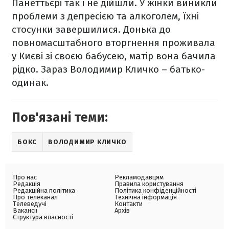
Панеттьєрі так і не дійшли. У жінки виникли
проблеми з депресією та алкоголем, їхні
стосунки завершилися. Донька до
повномасштабного вторгнення проживала
у Києві зі своєю бабусею, матір вона бачила
рідко. Зараз Володимир Кличко – батько-
одинак.
Пов'язані теми:
БОКС
ВОЛОДИМИР КЛИЧКО
Про нас
Рекламодавцям
Редакція
Правила користування
Редакційна політика
Політика конфіденційності
Про телеканал
Технічна інформація
Телеведучі
Контакти
Вакансії
Архів
Структура власності