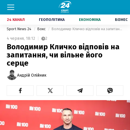
24 КАНАЛ
ГЕОПОЛІТИКА
ЕКОНОМІКА
БІЗНЕС
Sport News 24
Бокс
Володимир Кличко відповів на запитання, чи вільне його серце
4 червня,
18:12
2
Володимир Кличко відповів на
запитання, чи вільне його
серце
Андрій Олійник