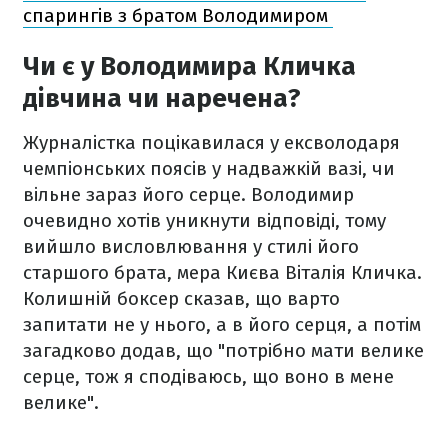
спарингів з братом Володимиром
Чи є у Володимира Кличка
дівчина чи наречена?
Журналістка поцікавилася у ексволодаря
чемпіонських поясів у надважкій вазі, чи
вільне зараз його серце. Володимир
очевидно хотів уникнути відповіді, тому
вийшло висловлювання у стилі його
старшого брата, мера Києва Віталія Кличка.
Колишній боксер сказав, що варто
запитати не у нього, а в його серця, а потім
загадково додав, що "потрібно мати велике
серце, тож я сподіваюсь, що воно в мене
велике".