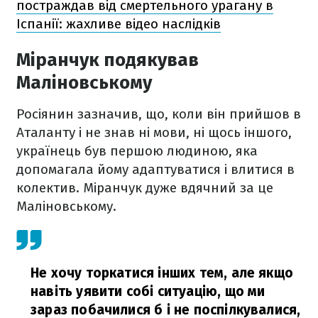
постраждав від смертельного урагану в
Іспанії: жахливе відео наслідків
Міранчук подякував
Маліновському
Росіянин зазначив, що, коли він прийшов в
Аталанту і не знав ні мови, ні щось іншого,
українець був першою людиною, яка
допомагала йому адаптуватися і влитися в
колектив. Міранчук дуже вдячний за це
Маліновському.
Не хочу торкатися інших тем, але якщо
навіть уявити собі ситуацію, що ми
зараз побачилися б і не поспілкувалися,