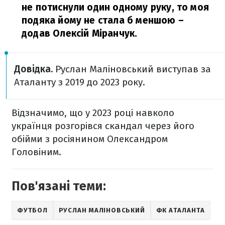
не потиснули один одному руку, то моя
подяка йому не стала б меншою
–
додав Олексій Міранчук.
Довідка.
Руслан Маліновський виступав за
Аталанту з 2019 до 2023 року.
Відзначимо, що у 2023 році навколо
українця розгорівся скандал через його
обійми з росіянином Олександром
Головіним.
Пов'язані теми:
ФУТБОЛ
РУСЛАН МАЛІНОВСЬКИЙ
ФК АТАЛАНТА