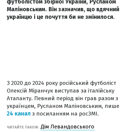
футболістом збірної України, Русланом
Маліновським. Він зазначив, що вдячний
українцю і це почуття би не змінилося.
З 2020 до 2024 року російський футболіст
Олексій Міранчук виступав за італійську
Аталанту. Певний період він грав разом з
українцем, Русланом Маліновським, пише
24 канал
з посиланням на росЗМІ.
Дім Левандовського
ЧИТАЙТЕ ТАКОЖ