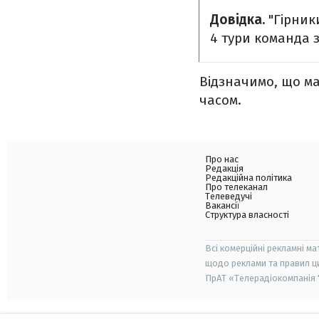
Довідка.
"Гірники
4 тури команда 
Відзначимо, що ма
часом.
Про нас
Редакція
Редакційна політика
Про телеканал
Телеведучі
Вакансії
Структура власності
Всі комерційні рекламні ма
щодо реклами та правил ц
ПрАТ «Телерадіокомпанія "