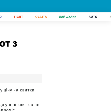
О
FIGHT
ОСВІТА
ЛАЙФХАКИ
AUTO
от з
 ціну на квитки,
 у ціні квитків не
проміс.