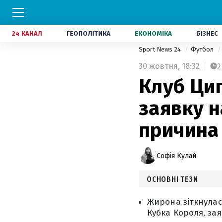
24 КАНАЛ
ГЕОПОЛІТИКА
ЕКОНОМІКА
БІЗНЕС
Sport News 24
Футбол
30 жовтня,
18:32
2
Клуб Циг
заявку н
причина
Софія Кулай
ОСНОВНІ ТЕЗИ
Жирона зіткнулас
Кубка Короля, за