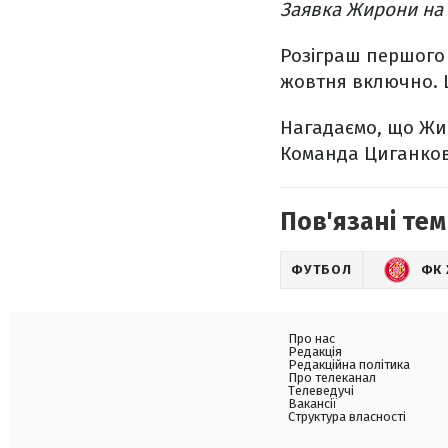
Заявка Жирони на 
Розіграш першого 
жовтня включно. 
Нагадаємо, що Жир
Команда Циганкова 
Пов'язані тем
ФУТБОЛ
ФК
Про нас
Редакція
Редакційна політика
Про телеканал
Телеведучі
Вакансії
Структура власності