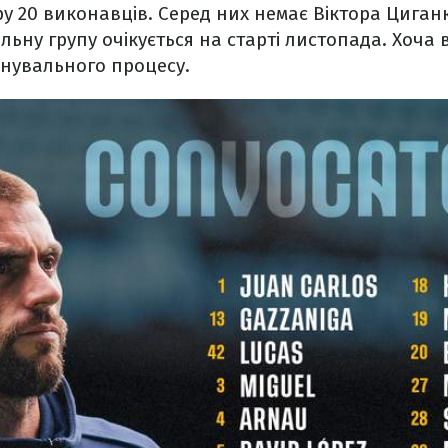
ру 20 виконавців. Серед них немає Віктора Циган
льну групу очікується на старті листопада. Хоча 
енувального процесу.