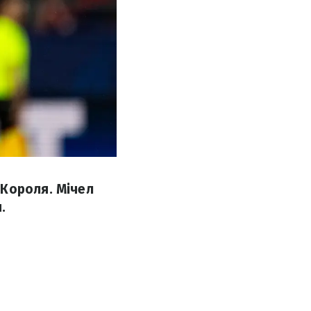
 Короля. Мічел
.