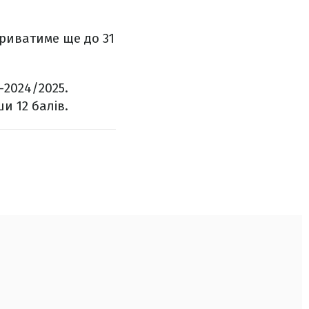
риватиме ще до 31
-2024/2025.
и 12 балів.