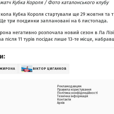
матч Кубка Короля / Фото каталонського клубу
кола Кубка Короля стартували ще 29 жовтня та т
Ще три поєдинки заплановані на 6 листопада.
она негативно розпочала новий сезон в Ла Лізі
після 11 турів посідає лише 13-те місце, набравш
и:
 ЖИРОНА
ВІКТОР ЦИГАНКОВ
Рекламодавцям
Правила користування
Політика конфіденційності
Технічна інформація
Контакти
Архів