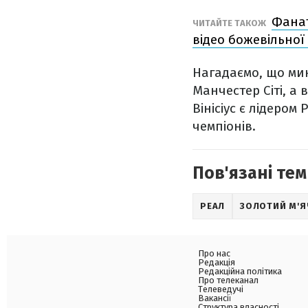
Фанат
ЧИТАЙТЕ ТАКОЖ
відео божевільної 
Нагадаємо, що мин
Манчестер Сіті, а 
Вінісіус є лідером
чемпіонів.
Пов'язані тем
РЕАЛ
ЗОЛОТИЙ М'Я
Про нас
Редакція
Редакційна політика
Про телеканал
Телеведучі
Вакансії
Структура власності