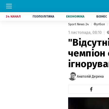
24 КАНАЛ
ГЕОПОЛІТИКА
ЕКОНОМІКА
БІЗНЕС
Sport News 24
Футбол
1 листопада,
08:10
"Відсутн
чемпіон 
ігнорува
Анатолій Дерека