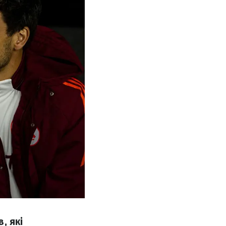
, які