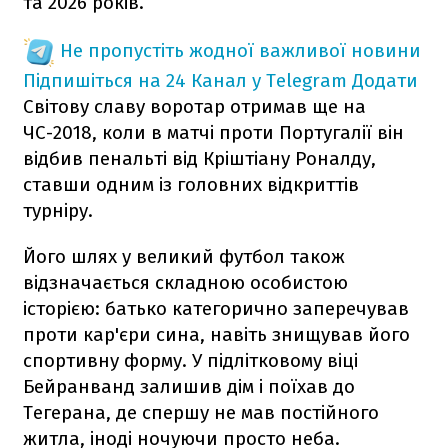
та 2026 років.
Не пропустіть жодної важливої новини
Підпишіться на 24 Канал у Telegram
Додати
Світову славу воротар отримав ще на
ЧС-2018, коли в матчі проти Португалії він
відбив пенальті від Кріштіану Роналду,
ставши одним із головних відкриттів
турніру.
Його шлях у великий футбол також
відзначається складною особистою
історією: батько категорично заперечував
проти кар'єри сина, навіть знищував його
спортивну форму. У підлітковому віці
Бейранванд залишив дім і поїхав до
Тегерана, де спершу не мав постійного
житла, іноді ночуючи просто неба.