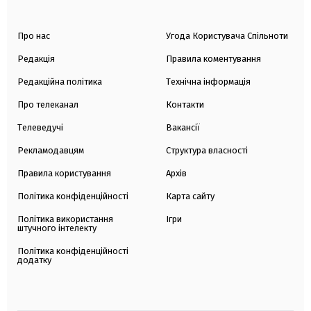
Про нас
Угода Користувача Спільноти
Редакція
Правила коментування
Редакційна політика
Технічна інформація
Про телеканал
Контакти
Телеведучі
Вакансії
Рекламодавцям
Структура власності
Правила користування
Архів
Політика конфіденційності
Карта сайту
Політика використання
Ігри
штучного інтелекту
Політика конфіденційності
додатку