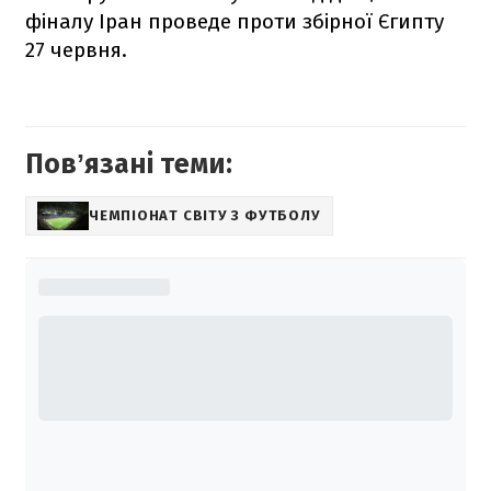
фіналу Іран проведе проти збірної Єгипту
27 червня.
Повʼязані теми:
ЧЕМПІОНАТ СВІТУ З ФУТБОЛУ