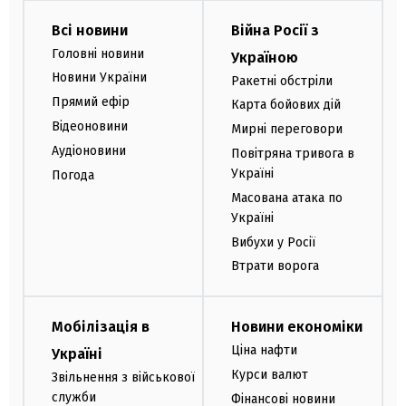
Всі новини
Війна Росії з
Головні новини
Україною
Новини України
Ракетні обстріли
Прямий ефір
Карта бойових дій
Відеоновини
Мирні переговори
Аудіоновини
Повітряна тривога в
Україні
Погода
Масована атака по
Україні
Вибухи у Росії
Втрати ворога
Мобілізація в
Новини економіки
Ціна нафти
Україні
Курси валют
Звільнення з військової
служби
Фінансові новини