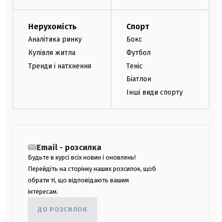
Нерухомість
Спорт
Аналітика ринку
Бокс
Купівля житла
Футбол
Тренди і натхнення
Теніс
Біатлон
Інші види спорту
Email - розсилка
Будьте в курсі всіх новин і оновлень!
Перейдіть на сторінку наших розсилок, щоб
обрати ті, що відповідають вашим
інтересам.
ДО РОЗСИЛОК