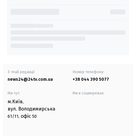
E-mail редакції
Номер телефону:
news24@24tv.com.ua
+38 044 390 5077
Ми тут:
Ми в соцмережах:
м.Київ
,
вул. Володимирська
офіс
61/11,
50