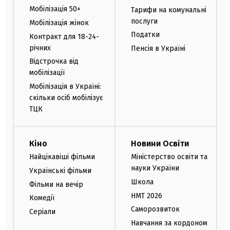
Мобілізація 50+
Тарифи на комунальні
послуги
Мобілізація жінок
Податки
Контракт для 18-24-
річних
Пенсія в Україні
Відстрочка від
мобілізації
Мобілізація в Україні:
скільки осіб мобілізує
ТЦК
Кіно
Новини Освіти
Найцікавіші фільми
Міністерство освіти та
науки України
Українські фільми
Школа
Фільми на вечір
НМТ 2026
Комедії
Саморозвиток
Серіали
Навчання за кордоном