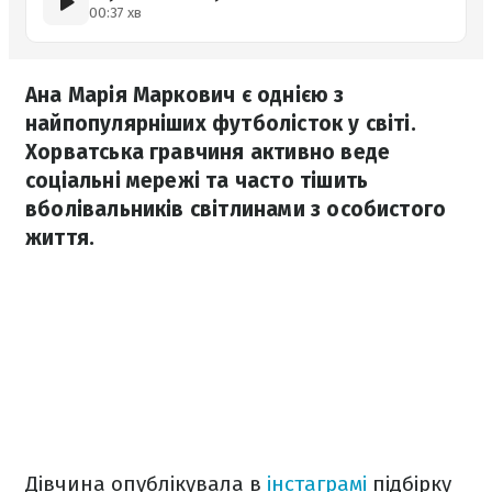
00:37 хв
Ана Марія Маркович є однією з
найпопулярніших футболісток у світі.
Хорватська гравчиня активно веде
соціальні мережі та часто тішить
вболівальників світлинами з особистого
життя.
Дівчина опублікувала в
інстаграмі
підбірку