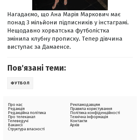
Нагадаємо, що Ана Марія Маркович має
понад 3 мільйони підписників у інстаграмі.
Нещодавно хорватська футболістка
змінила клубну прописку. Тепер дівчина
виступає за Дамаенсе.
Пов'язані теми:
ФУТБОЛ
Про нас
Рекламодавцям
Редакція
Правила користування
Редакційна політика
Політика конфіденційності
Про телеканал
Технічна інформація
Телеведучі
Контакти
Вакансії
Архів
Структура власності