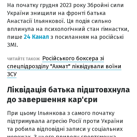
На початку грудня 2023 року Збройні сили
України знищили на фронті батька
Анастасії Ільянкової. Ця подія сильно
вплинула на психологічний стан гімнастки,
пише
24 Канал
з посиланням на російські
ЗМІ.
Російського боксера зі
ЧИТАЙТЕ ТАКОЖ
спецпідрозділу "Ахмат" ліквідували воїни
ЗСУ
Ліквідація батька підштовхнула
до завершення кар'єри
При цьому Ільянкова з самого початку
підтримувала агресію Росії проти України
та робила відповідні записи у соціальних
мережах. З цього приводу спортсменка