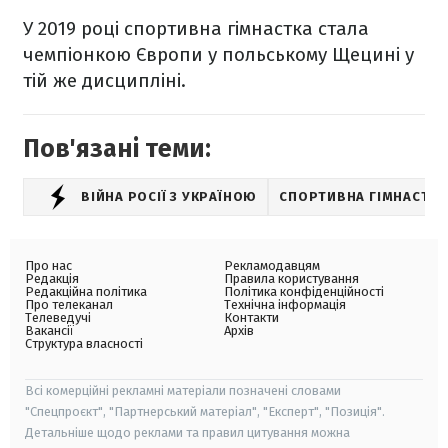
У 2019 році спортивна гімнастка стала
чемпіонкою Європи у польському Щецині у
тій же дисципліні.
Пов'язані теми:
ВІЙНА РОСІЇ З УКРАЇНОЮ
СПОРТИВНА ГІМНАСТИК
Про нас
Рекламодавцям
Редакція
Правила користування
Редакційна політика
Політика конфіденційності
Про телеканал
Технічна інформація
Телеведучі
Контакти
Вакансії
Архів
Структура власності
Всі комерційні рекламні матеріали позначені словами
"Спецпроєкт", "Партнерський матеріал", "Експерт", "Позиція".
Детальніше щодо реклами та правил цитування можна