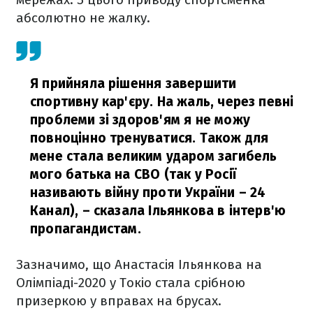
абсолютно не жалку.
Я прийняла рішення завершити
спортивну кар'єру. На жаль, через певні
проблеми зі здоров'ям я не можу
повноцінно тренуватися. Також для
мене стала великим ударом загибель
мого батька на СВО (так у Росії
називають війну проти України – 24
Канал),
– сказала Ільянкова в інтерв'ю
пропагандистам.
Зазначимо, що Анастасія Ільянкова на
Олімпіаді-2020 у Токіо стала срібною
призеркою у вправах на брусах.