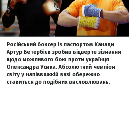
Російський боксер із паспортом Канади
Артур Бетербієв зробив відверте зізнання
щодо можливого бою проти українця
Олександра Усика. Абсолютний чемпіон
світу у напівважкій вазі обережно
ставиться до подібних висловлювань.