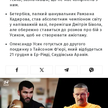
ним.
Бетербієв, палкий шанувальник Рамзана
Кадирова, став абсолютним чемпіоном світу
у напівважкій вазі, перемігши Дмітрія Бівола,
але обережно ставиться до розмов про бій з
Усиком, щоб не створювати ажіотажу.
Олександр Усик готується до другого
поєдинку з Тайсоном Ф'юрі, який відбудеться
21 грудня в Ер-Ріяді, Саудівська Аравія.