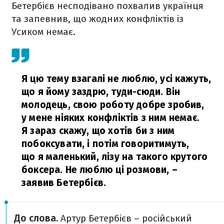
Бетербієв несподівано похвалив українця
та запевнив, що жодних конфліктів із
Усиком немає.
Я цю тему взагалі не люблю, усі кажуть,
що я йому заздрю, туди-сюди. Він
молодець, свою роботу добре зробив,
у мене ніяких конфліктів з ним немає.
Я зараз скажу, що хотів би з ним
побоксувати, і потім говоритимуть,
що я маленький, лізу на такого крутого
боксера. Не люблю ці розмови,
–
заявив Бетербієв.
До слова.
Артур Бетербієв – російський