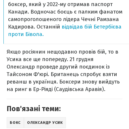
боксер, який у 2022-му отримав паспорт
Канади. Водночас боєць є палким фанатом
самопроголошеного лідера Чечні Рамзана
Кадирова. Останній
відвідав бій Бетербієва
проти Бівола.
Якщо росіянин нещодавно провів бій, то в
Усика все ще попереду. 21 грудня
Олександр проведе другий поєдинок із
Тайсоном Ф'юрі. Британець спробує взяти
реванш в українця. Боксери знову вийдуть
на ринг в Ер-Ріяді (Саудівська Аравія).
Пов'язані теми:
БОКС
ОЛЕКСАНДР УСИК