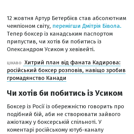
12 жовтня Артур Бетербієв став абсолютним
чемпіоном світу,
перемігши Дмітрія Бівола.
Тепер боксер із канадським паспортом
припустив, чи хотів би побитись із
Олександром Усиком у хевівейті.
Хитрий план від фаната Кадирова:
ЦІКАВО
російський боксер розповів, навіщо зробив
громадянство Канади
Чи хотів би побитись із Усиком
Боксер із Росії із обережністю говорить про
подібний бій, аби не створювати зайвого
ажіотажу у боксерській спільноті. У
коментарі російському ютуб-каналу