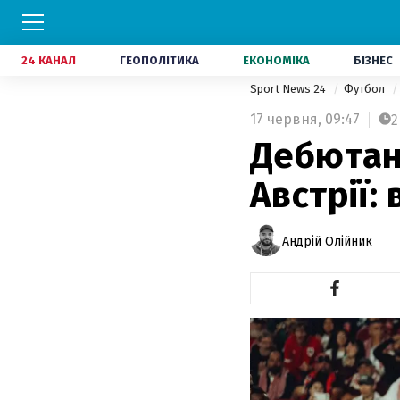
24 КАНАЛ
ГЕОПОЛІТИКА
ЕКОНОМІКА
БІЗНЕС
Sport News 24
Футбол
17 червня,
09:47
2
Дебютант
Австрії:
Андрій Олійник