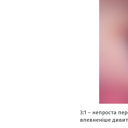
3:1 – непроста пе
впевненіше дивит