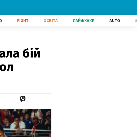
О
FIGHT
ОСВІТА
ЛАЙФХАКИ
AUTO
ала бій
гол