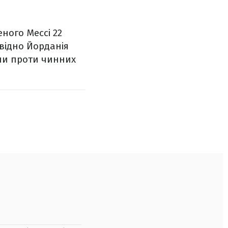
ного Мессі 22
овідно Йорданія
ли проти чинних