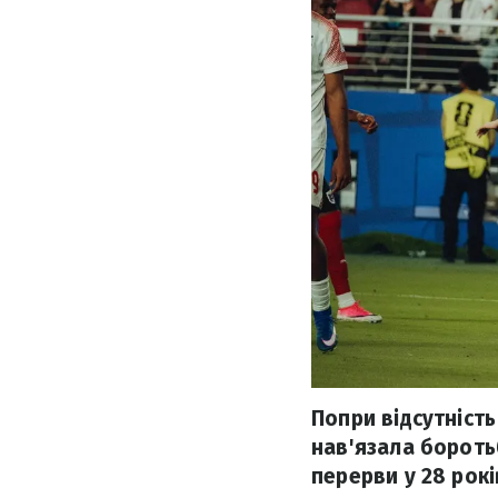
Попри відсутність
нав'язала боротьб
перерви у 28 рок