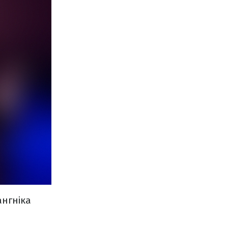
ангніка