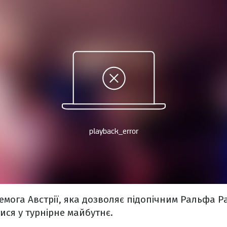
ремога Австрії, яка дозволяє підопічним Ральфа Р
ися у турнірне майбутнє.