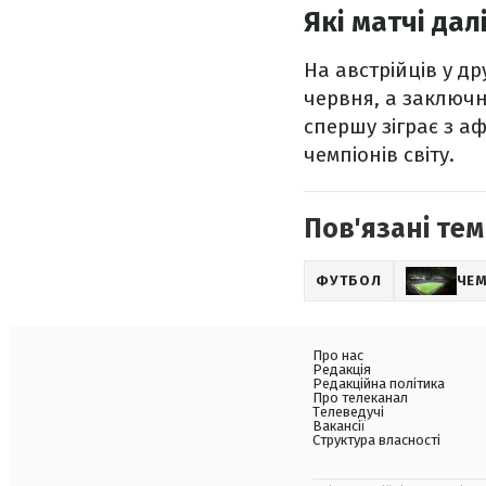
Які матчі дал
На австрійців у д
червня, а заключн
спершу зіграє з 
чемпіонів світу.
Пов'язані тем
ФУТБОЛ
ЧЕМ
Про нас
Редакція
Редакційна політика
Про телеканал
Телеведучі
Вакансії
Структура власності