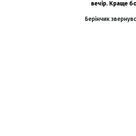
вечір. Краще бо
Берінчик звернувс