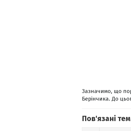
Зазначимо, що пор
Берінчика. До цьог
Пов'язані тем