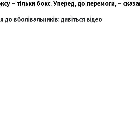
ксу – тільки бокс. Уперед, до перемоги,
– сказа
я до вболівальників: дивіться відео