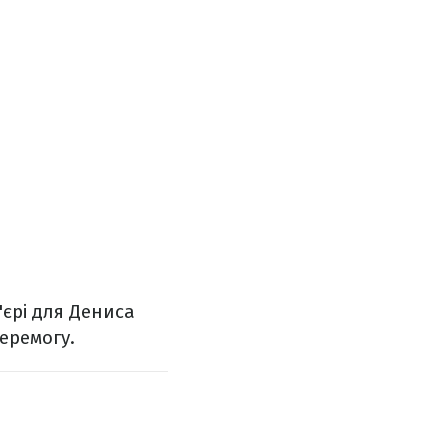
єрі для Дениса
перемогу.