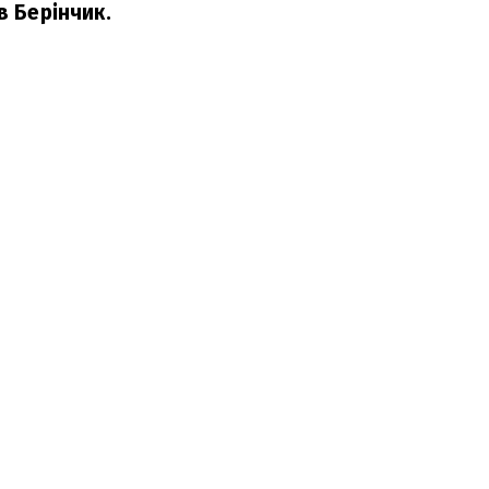
в Берінчик.