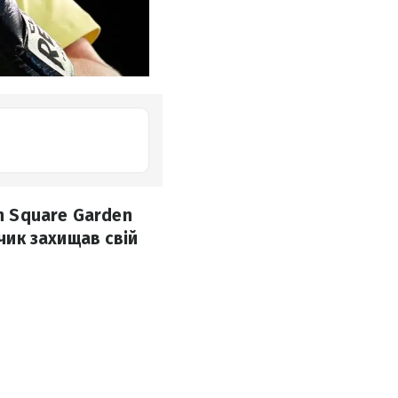
on Square Garden
нчик захищав свій