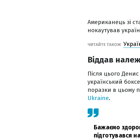
Американець зі ст
нокаутував україн
Украї
ЧИТАЙТЕ ТАКОЖ
Віддав належ
Після цього Денис
український боксе
поразки в цьому 
Ukraine
.
Бажаємо здоров
підготувався н