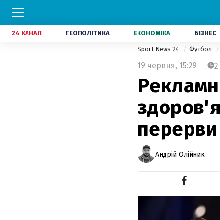
24 КАНАЛ
ГЕОПОЛІТИКА
ЕКОНОМІКА
БІЗНЕС
Sport News 24
Футбол
19 червня,
15:29
2
Рекламна
здоров'я
перерви
Андрій Олійник