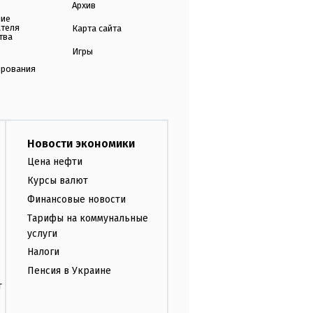
Архив
ние
ателя
Карта сайта
тва
Игры
ирования
Новости экономики
Цена нефти
Курсы валют
Финансовые новости
Тарифы на коммунальные
услуги
Налоги
Пенсия в Украине
т