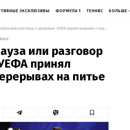
РТИВНЫЕ ЭКСКЛЮЗИВЫ
ФОРМУЛА 1
ТЕННИС
БОЛЬШЕ
 Рекламная пауза или разговор о здоровье: УЕФА принял решение о перерывах на питье 
 мин
ауза или разговор
 УЕФА принял
ерерывах на питье