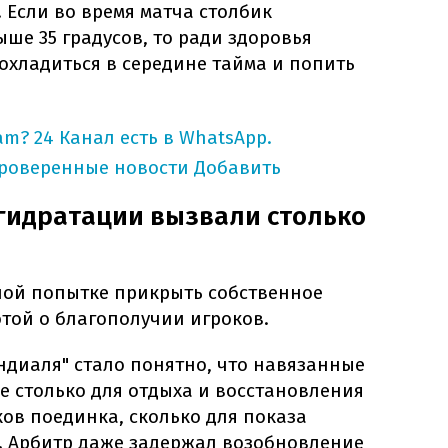
 Если во время матча столбик
ше 35 градусов, то ради здоровья
охладиться в середине тайма и попить
am?
24 Канал есть в WhatsApp.
проверенные новости
Добавить
гидратации вызвали столько
ой попытке прикрыть собственное
той о благополучии игроков.
ндиаля" стало понятно, что навязанные
е столько для отдыха и восстановления
ов поединка, сколько для показа
 Арбитр даже задержал возобновление