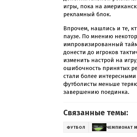
игры, пока на американск
рекламный блок.
Впрочем, нашлись и те, 
паузе. По мнению некотор
импровизированный тайм-
донести до игроков такти
изменить настрой на игру
ошибочность принятых ре
стали более интересными 
футболисты меньше теряю
завершению поединка.
Связанные темы:
ФУТБОЛ
ЧЕМПИОНАТ 