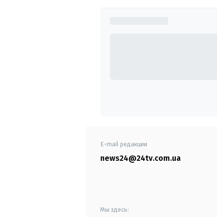
E-mail редакции
news24@24tv.com.ua
Мы здесь: