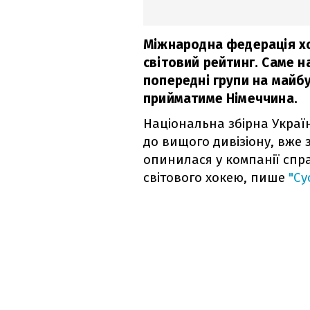
Міжнародна федерація х
світовий рейтинг. Саме н
попередні групи на майбу
прийматиме Німеччина.
Національна збірна Украї
до вищого дивізіону, вже 
опинилася у компанії спра
світового хокею, пише
"Су