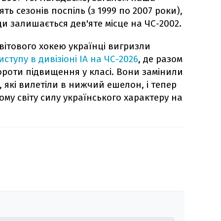
ять сезонів поспіль (з 1999 по 2007 роки),
и залишається дев'яте місце на ЧС-2002.
вітового хокею українці вигризли
тупу в дивізіоні IA на ЧС-2026
, де разом
ороти підвищення у класі. Вони замінили
, які вилетіли в нижчий ешелон, і тепер
ому світу силу українського характеру на