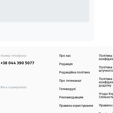
Номер телефону:
Про нас
Політика
конфіден
+38 044 390 5077
Редакція
Політика
штучного
Редакційна політика
Політика
Про телеканал
конфіден
додатку
Ми в соцмережах:
Телеведучі
Угода Ко
Спільнот
Рекламодавцям
Правила 
Правила користування