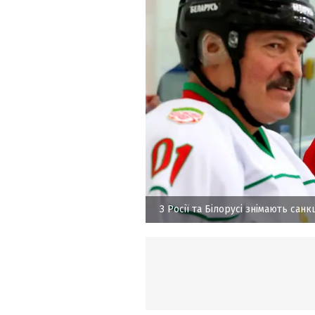
З Росії та Білорусі знімають санкц