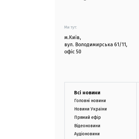
Ми тут:
м.Київ
,
вул. Володимирська
61/11,
офіс
50
Всі новини
Головні новини
Новини України
Прямий ефір
Відеоновини
Аудіоновини