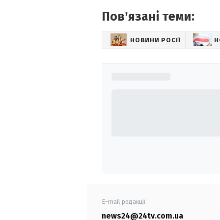
Повʼязані теми:
НОВИНИ РОСІЇ
Н
E-mail редакції
news24@24tv.com.ua