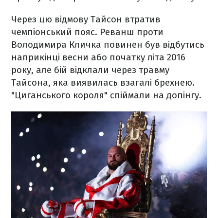
Через цю відмову Тайсон втратив
чемпіонський пояс. Реванш проти
Володимира Кличка повинен був відбутись
наприкінці весни або початку літа 2016
року, але бій відклали через травму
Тайсона, яка виявилась взагалі брехнею.
"Циганського короля" спіймали на допінгу.