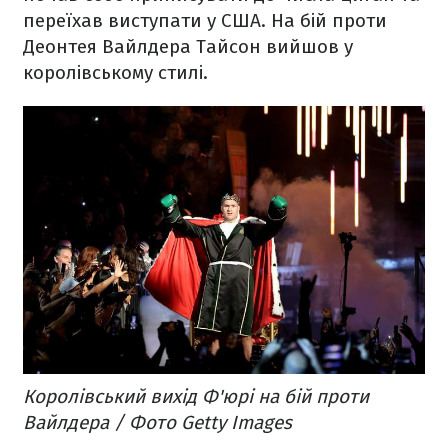
переїхав виступати у США. На бій проти
Деонтея Вайлдера Тайсон вийшов у
королівському стилі.
Королівський вихід Ф'юрі на бій проти
Вайлдера / Фото Getty Images