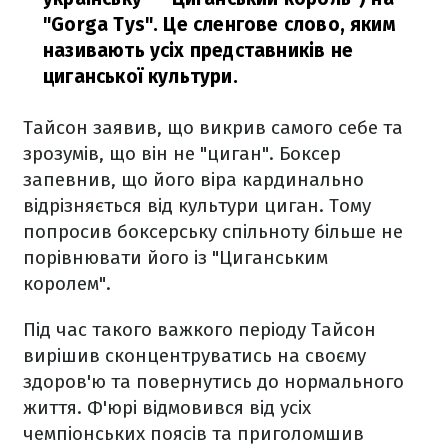
"Gorga Tys". Це сленгове слово, яким
називають усіх представників не
циганської культури.
Тайсон заявив, що викрив самого себе та
зрозумів, що він не "циган". Боксер
запевнив, що його віра кардинально
відрізняється від культури циган. Тому
попросив боксерську спільноту більше не
порівнювати його із "Циганським
королем".
Під час такого важкого періоду Тайсон
вирішив сконцентруватись на своєму
здоров'ю та повернутись до нормального
життя. Ф'юрі відмовився від усіх
чемпіонських поясів та приголомшив