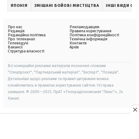
ЯПОНІЯ
ЗМІШАНІ БОЙОВІ МИСТЕЦТВА
ІНШІ ВИДИ СП
Про нас
Рекламодавцям
Редакція
Правила користування
Редакційна політика
Політика конфіденційності
Про телеканал
Технічна інформація
Телеведучі
Контакти
Вакансії
Архів
Структура власності
Всі комерційні рекламні матеріали позначені словами
"Спецпроєкт", "Партнерський матеріал", "Експерт", "Позиція".
Детальніше щодо реклами та правил цитування можна
ознайомитись в правилах користування сайтом. Усі права
захищені. © 2005—2021, ПрАТ «Телерадіокомпанія "Люкс"», 24
Канал.