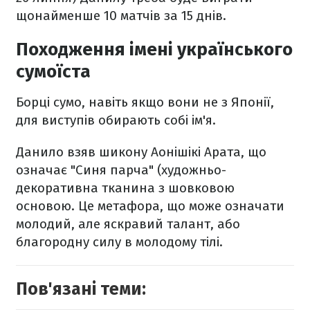
щонайменше 10 матчів за 15 днів.
Походження імені українського
сумоїста
Борці сумо, навіть якщо вони не з Японії,
для виступів обирають собі ім'я.
Данило взяв шикону Аонішікі Арата, що
означає "Синя парча" (художньо-
декоративна тканина з шовковою
основою. Це метафора, що може означати
молодий, але яскравий талант, або
благородну силу в молодому тілі.
Пов'язані теми: