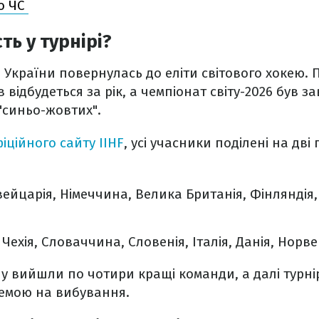
го ЧС
ть у турнірі?
України повернулась до еліти світового хокею. 
відбудеться за рік, а чемпіонат світу-2026 був з
 "синьо-жовтих".
іційного сайту IIHF
, усі учасники поділені на дві 
ейцарія, Німеччина, Велика Британія, Фінляндія, 
 Чехія, Словаччина, Словенія, Італія, Данія, Норве
алу вийшли по чотири кращі команди, а далі турні
темою на вибування.