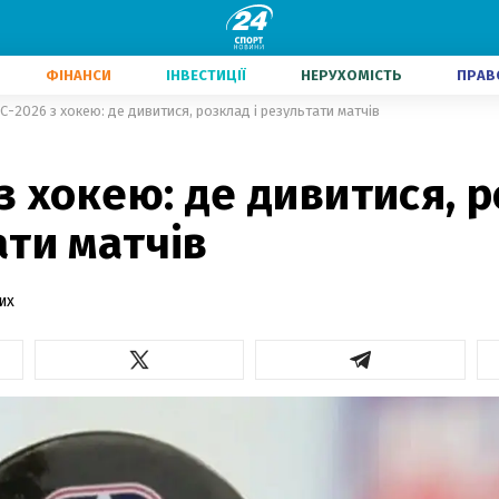
ФІНАНСИ
ІНВЕСТИЦІЇ
НЕРУХОМІСТЬ
ПРАВ
С-2026 з хокею: де дивитися, розклад і результати матчів
з хокею: де дивитися, р
ти матчів
их