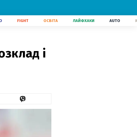
О
FIGHT
ОСВІТА
ЛАЙФХАКИ
AUTO
озклад і