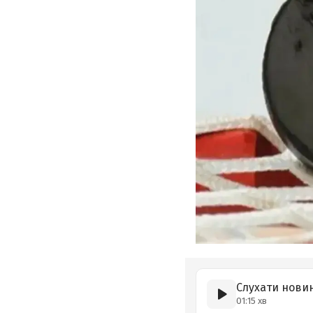
Слухати нови
01:15 хв