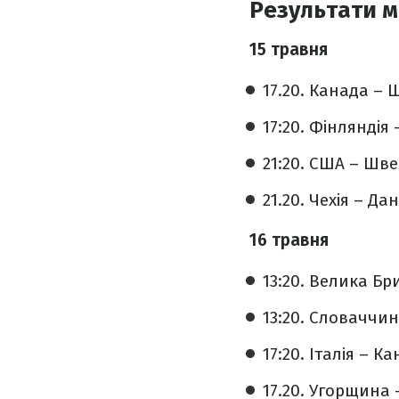
Результати м
15 травня
17.20. Канада – Ш
17:20. Фінляндія 
21:20. США – Швей
21.20. Чехія – Дані
16 травня
13:20. Велика Бри
13:20. Словаччина
17:20. Італія – Ка
17.20. Угорщина –