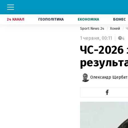
24 КАНАЛ
ГЕОПОЛІТИКА
ЕКОНОМІКА
БІЗНЕС
Sport News 24
Хокей
Ч
1 червня,
00:11
4
ЧС-2026 
результа
Олександр Щербат