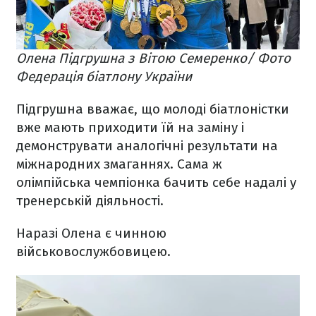
Олена Підгрушна з Вітою Семеренко/ Фото
Федерація біатлону України
Підгрушна вважає, що молоді біатлоністки
вже мають приходити їй на заміну і
демонструвати аналогічні результати на
міжнародних змаганнях. Сама ж
олімпійська чемпіонка бачить себе надалі у
тренерській діяльності.
Наразі Олена є чинною
військовослужбовицею.