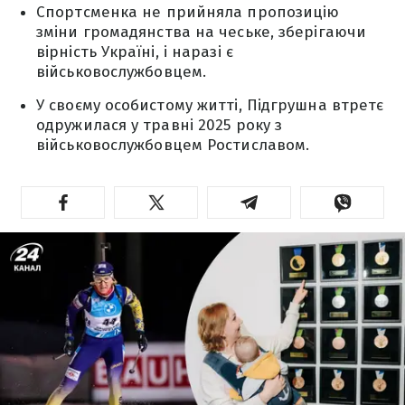
Спортсменка не прийняла пропозицію
зміни громадянства на чеське, зберігаючи
вірність Україні, і наразі є
військовослужбовцем.
У своєму особистому житті, Підгрушна втретє
одружилася у травні 2025 року з
військовослужбовцем Ростиславом.