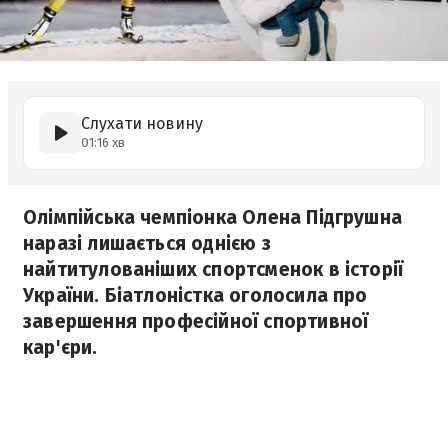
Слухати новину
01:16 хв
Олімпійська чемпіонка Олена Підгрушна
наразі лишається однією з
найтитулованіших спортсменок в історії
України. Біатлоністка оголосила про
завершення професійної спортивної
кар'єри.