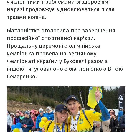
численними проблемами зі здоров'ям і
наразі продовжує відновлюватися після
травми коліна.
Біатлоністка оголосила про завершення
професійної спортивної кар'єри.
Прощальну церемонію олімпійська
чемпіонка провела на весняному
чемпіонаті України у Буковелі разом з
іншою титуловалоною біатлоністкою Вітою
Семеренко.