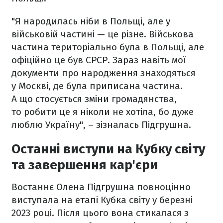
"Я народилась ніби в Польщі, але у
військовій частині — це різне. Військова
частина територіально була в Польщі, але
офіційно це був СРСР. Зараз навіть мої
документи про народження знаходяться
у Москві, де була приписана частина.
А що стосується зміни громадянства,
то робити це я ніколи не хотіла, бо дуже
люблю Україну", – зізналась Підгрушна.
Останні виступи на Кубку світу
та завершення кар'єри
Востаннє Олена Підгрушна повноцінно
виступала на етапі Кубка світу у березні
2023 році. Після цього вона стикалася з