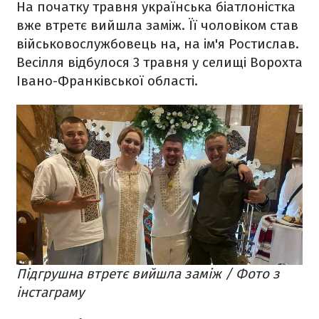
На початку травня українська біатлоністка
вже втретє вийшла заміж. Її чоловіком став
військовослужбовець на, на ім'я Ростислав.
Весілля відбулося 3 травня у селищі Ворохта
Івано-Франківської області.
Підгрушна втретє вийшла заміж / Фото з
інстаграму