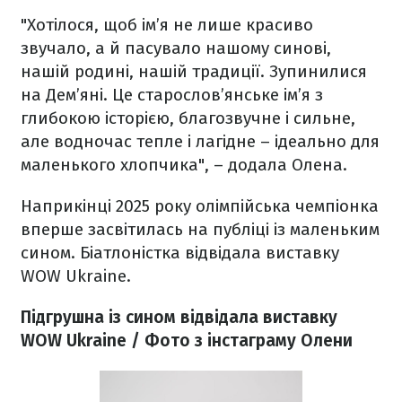
"Хотілося, щоб ім’я не лише красиво
звучало, а й пасувало нашому синові,
нашій родині, нашій традиції. Зупинилися
на Дем’яні. Це старослов’янське ім’я з
глибокою історією, благозвучне і сильне,
але водночас тепле і лагідне – ідеально для
маленького хлопчика", – додала Олена.
Наприкінці 2025 року олімпійська чемпіонка
вперше засвітилась на публіці із маленьким
сином. Біатлоністка відвідала виставку
WOW Ukraine.
Підгрушна із сином відвідала виставку
WOW Ukraine / Фото з інстаграму Олени