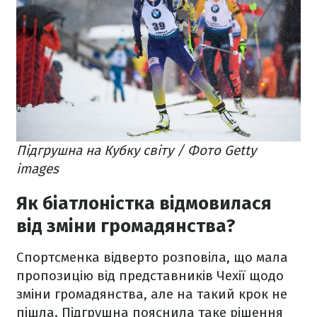
Підгрушна на Кубку світу / Фото Getty
images
Як біатлоністка відмовилася
від зміни громадянства?
Спортсменка відверто розповіла, що мала
пропозицію від представників Чехії щодо
зміни громадянства, але на такий крок не
пішла. Підгрушна пояснила таке рішення