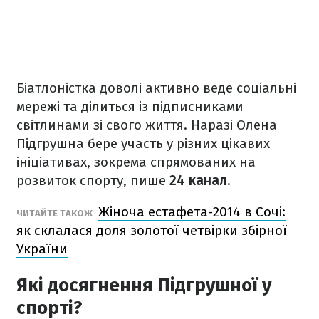
Біатлоністка доволі активно веде соціальні
мережі та ділиться із підписниками
світлинами зі свого життя. Наразі Олена
Підгрушна бере участь у різних цікавих
ініціативах, зокрема спрямованих на
розвиток спорту, пише
24 канал
.
Жіноча естафета-2014 в Сочі:
ЧИТАЙТЕ ТАКОЖ
як склалася доля золотої четвірки збірної
України
Які досягнення Підгрушної у
спорті?