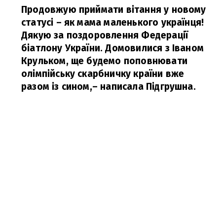
Продовжую приймати вітання у новому
статусі – як мама маленького українця!
Дякую за поздоровлення Федерації
біатлону України. Домовилися з Іваном
Крульком, ще будемо поповнювати
олімпійську скарбничку країни вже
разом із сином,
– написала Підгрушна.