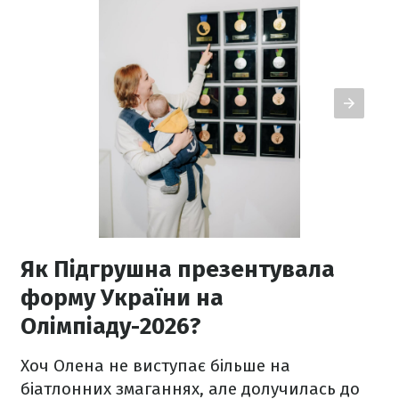
Як Підгрушна презентувала
форму України на
Олімпіаду-2026?
Хоч Олена не виступає більше на
біатлонних змаганнях, але долучилась до