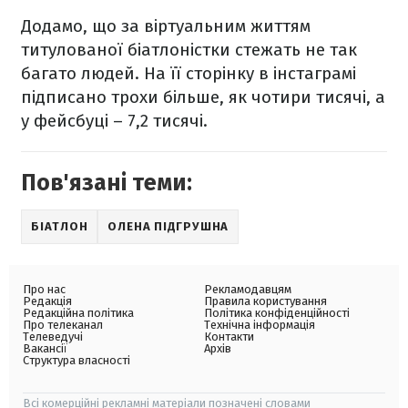
Додамо, що за віртуальним життям
титулованої біатлоністки стежать не так
багато людей. На її сторінку в інстаграмі
підписано трохи більше, як чотири тисячі, а
у фейсбуці – 7,2 тисячі.
Пов'язані теми:
БІАТЛОН
ОЛЕНА ПІДГРУШНА
Про нас
Рекламодавцям
Редакція
Правила користування
Редакційна політика
Політика конфіденційності
Про телеканал
Технічна інформація
Телеведучі
Контакти
Вакансії
Архів
Структура власності
Всі комерційні рекламні матеріали позначені словами