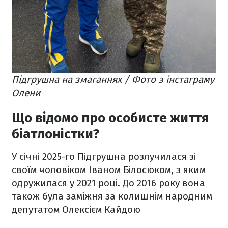
Підгрушна на змаганнях / Фото з інстаграму
Олени
Що відомо про особисте життя
біатлоністки?
У січні 2025-го Підгрушна розлучилася зі
своїм чоловіком Іваном Білосюком, з яким
одружилася у 2021 році. До 2016 року вона
також була заміжня за колишнім народним
депутатом Олексієм Кайдою