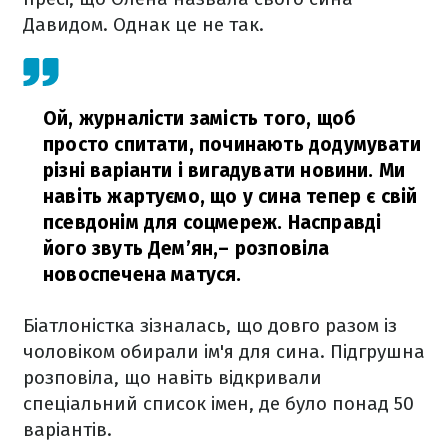
Давидом. Однак це не так.
Ой, журналісти замість того, щоб
просто спитати, починають додумувати
різні варіанти і вигадувати новини. Ми
навіть жартуємо, що у сина тепер є свій
псевдонім для соцмереж. Насправді
його звуть Дем’ян,
– розповіла
новоспечена матуся.
Біатлоністка зізналась, що довго разом із
чоловіком обирали ім'я для сина. Підгрушна
розповіла, що навіть відкривали
спеціальний список імен, де було понад 50
варіантів.