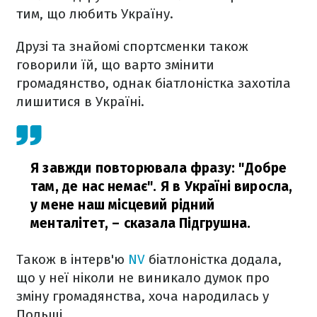
тим, що любить Україну.
Друзі та знайомі спортсменки також
говорили їй, що варто змінити
громадянство, однак біатлоністка захотіла
лишитися в Україні.
Я завжди повторювала фразу: "Добре
там, де нас немає". Я в Україні виросла,
у мене наш місцевий рідний
менталітет,
– сказала Підгрушна.
Також в інтерв'ю
NV
біатлоністка додала,
що у неї ніколи не виникало думок про
зміну громадянства, хоча народилась у
Польщі.